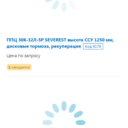
ППЦ 30К-32Л-5Р SEVEREST высота ССУ 1250 мм,
дисковые тормоза, рекуперация
Код:
9179
Цена по запросу
1
ожидается