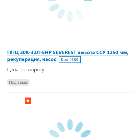
ППЦ 30К-32Л-5НР SEVEREST высота ССУ 1250 мм,
рекуперация, насос
Код:
9183
Цена по запросу
Под заказ