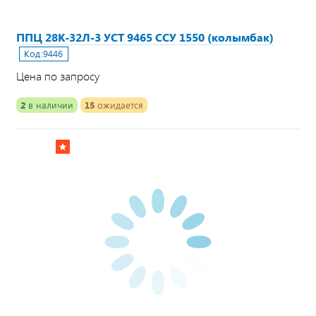
ППЦ 28К-32Л-3 УСТ 9465 ССУ 1550 (колымбак)
Код:
9446
Цена по запросу
2
в наличии
15
ожидается