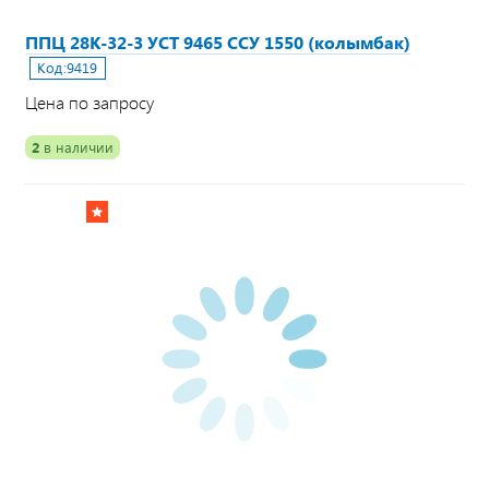
ППЦ 28К-32-3 УСТ 9465 ССУ 1550 (колымбак)
Код:
9419
Цена по запросу
2
в наличии