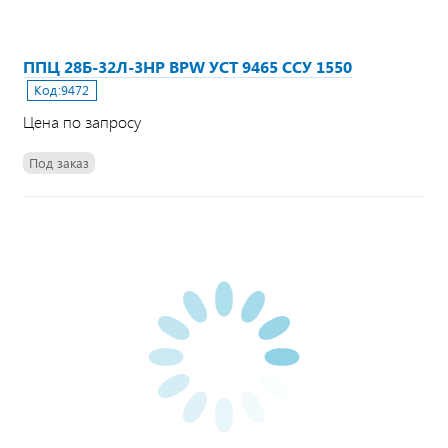
ППЦ 28Б-32Л-3НР BPW УСТ 9465 ССУ 1550
Код:
9472
Цена по запросу
Под заказ