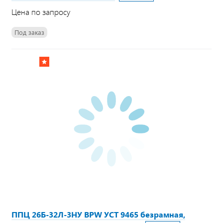
Цена по запросу
Под заказ
ППЦ 26Б-32Л-3НУ BPW УСТ 9465 безрамная,