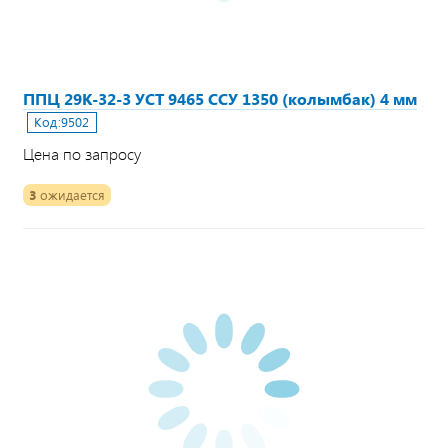
ППЦ 29К-32-3 УСТ 9465 ССУ 1350 (колымбак) 4 мм
Код:
9502
Цена по запросу
3
ожидается