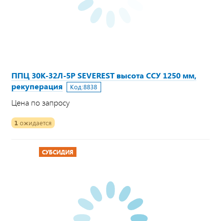
ППЦ 30К-32Л-5Р SEVEREST высота ССУ 1250 мм,
рекуперация
Код:
8838
Цена по запросу
1
ожидается
СУБСИДИЯ