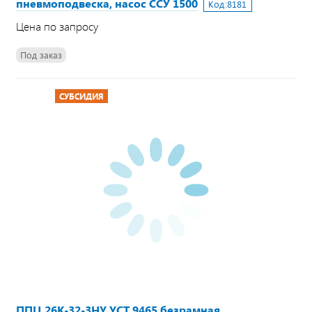
пневмоподвеска, насос ССУ 1500
Код:
8181
Цена по запросу
Под заказ
СУБСИДИЯ
ППЦ 26К-32-3НУ УСТ 9465 безрамная,