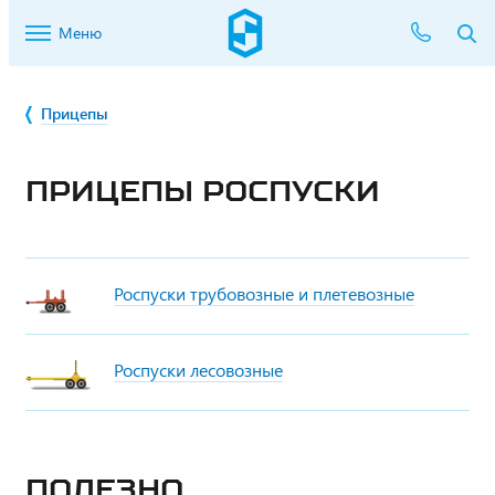
Меню
Прицепы
ПРИЦЕПЫ РОСПУСКИ
Роспуски трубовозные и плетевозные
Роспуски лесовозные
Полезно