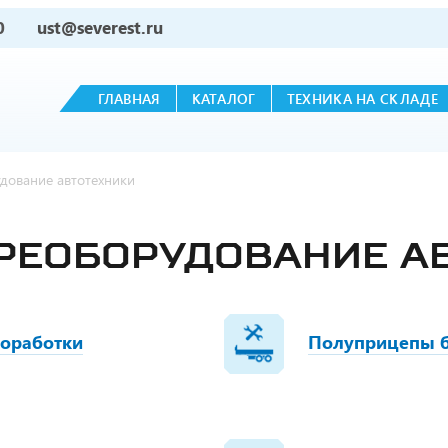
0
ust@severest.ru
ГЛАВНАЯ
КАТАЛОГ
ТЕХНИКА НА СКЛАДЕ
дование автотехники
ЕРЕОБОРУДОВАНИЕ А
оработки
Полуприцепы б