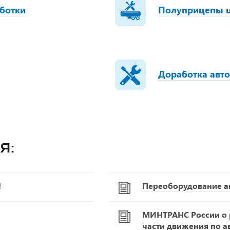
ботки
Полуприцепы ц
Доработка авто
я:
!
Переоборудование а
МИНТРАНС России о р
части движения по 