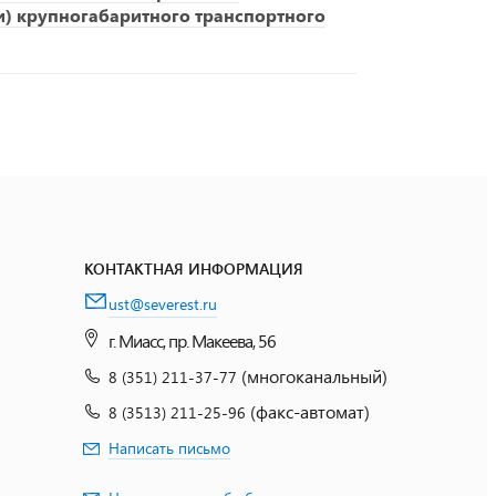
и) крупногабаритного транспортного
КОНТАКТНАЯ ИНФОРМАЦИЯ
ust@severest.ru
г. Миасс, пр. Макеева, 56
(многоканальный)
8 (351) 211-37-77
(факс-автомат)
8 (3513) 211-25-96
Написать письмо