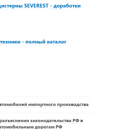
истерны SEVEREST - доработки
техники - полный каталог
втомобилей импортного производства
азъяснении законодательства РФ в
автомобильным дорогам РФ