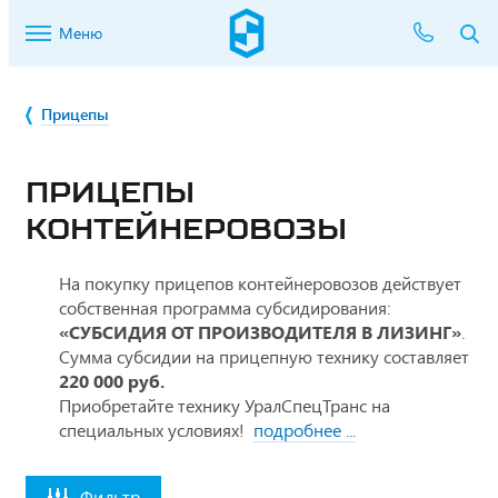
Меню
Прицепы
ПРИЦЕПЫ
КОНТЕЙНЕРОВОЗЫ
На покупку прицепов контейнеровозов
действует
собственная программа субсидирования:
«СУБСИДИЯ ОТ ПРОИЗВОДИТЕЛЯ В ЛИЗИНГ»
.
Сумма субсидии на прицепную технику составляет
220 000 руб.
Приобретайте технику УралСпецТранс
на
специальных условиях!
подробнее ...
Фильтр