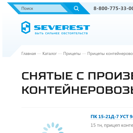
8-800-775-33-0
Главная
—
Каталог
—
Прицепы
—
Прицепы контейнерово
СНЯТЫЕ С ПРОИ
КОНТЕЙНЕРОВОЗ
ПК 15-21Д-7 УСТ 9
15 тн, прицеп конт