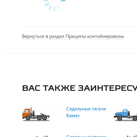
Вернуться в раздел Прицепы контейнеровозы
Вас также заинтересу
Седельные тягачи
Камаз
Седельные тягачи