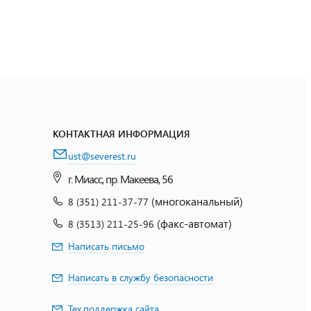
КОНТАКТНАЯ ИНФОРМАЦИЯ
ust@severest.ru
г. Миасс, пр. Макеева, 56
(многоканальный)
8 (351) 211-37-77
(факс-автомат)
8 (3513) 211-25-96
Написать письмо
Написать в службу безопасности
Тех.поддержка сайта