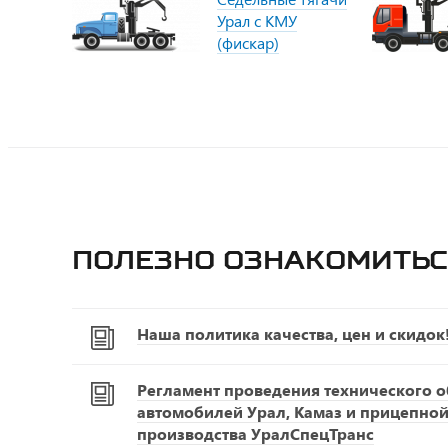
Урал с КМУ
(фискар)
Полезно ознакомитьс
Наша политика качества, цен и скидок
Регламент проведения технического 
автомобилей Урал, Камаз и прицепной
производства УралСпецТранс