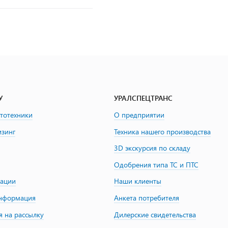
У
УРАЛСПЕЦТРАНС
втотехники
О предприятии
изинг
Техника нашего производства
3D экскурсия по складу
Одобрения типа ТС и ПТС
зации
Наши клиенты
информация
Анкета потребителя
я на рассылку
Дилерские свидетельства