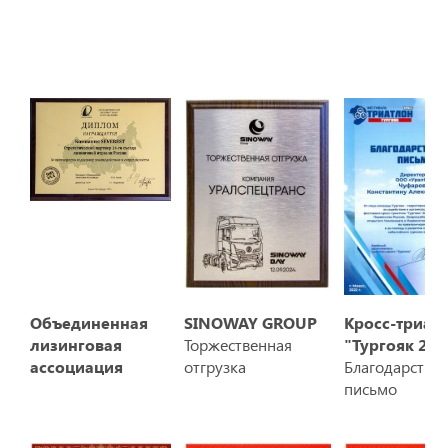
Объединенная
SINOWAY GROUP
Кросс-триат
лизинговая
Торжественная
"Тургояк 202
ассоциация
отгрузка
Благодарстве
письмо