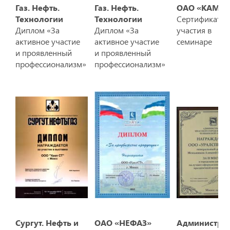
Газ. Нефть.
Газ. Нефть.
ОАО «КАМАЗ
Технологии
Технологии
Сертификат
Диплом «За
Диплом «За
участия в
активное участие
активное участие
семинаре
и проявленный
и проявленный
профессионализм»
профессионализм»
Сургут. Нефть и
ОАО «НЕФАЗ»
Администра