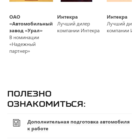
ОАО
Интекра
Интекра
«Автомобильный
Лучший дилер
Лучший диле
завод «Урал»
компании Интекра
компании Инт
В номинации
«Надежный
партнер»
Полезно
ознакомиться:
Дополнительная подготовка автомобиля
к работе