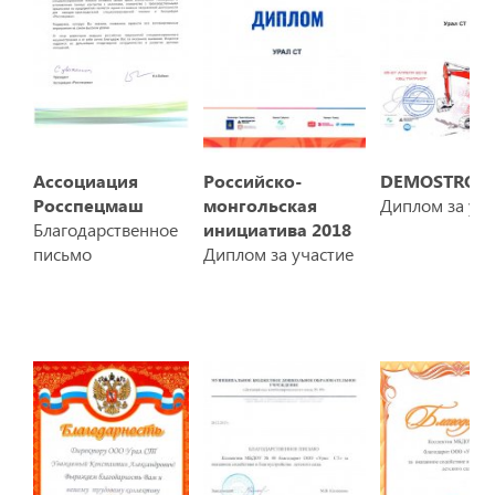
Ассоциация
Российско-
DEMOSTROY
Росспецмаш
монгольская
Диплом за уча
Благодарственное
инициатива 2018
письмо
Диплом за участие