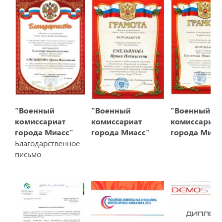
"Военный
"Военный
"Военный
комиссариат
комиссариат
комиссариат
города Миасс"
города Миасс"
города Миас
Благодарственное
письмо