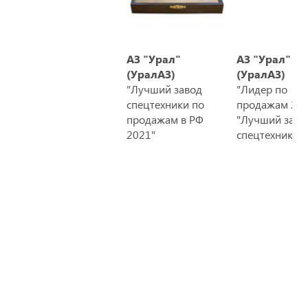
АЗ "Урал"
АЗ "Урал"
(УралАЗ)
(УралАЗ)
"Лучший завод
"Лидер по
спецтехники по
продажам 201
продажам в РФ
"Лучший заво
2021"
спецтехники 