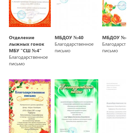
Отделение
МБДОУ №40
МБДОУ №40
лыжных гонок
Благодарственное
Благодарстве
МБУ "СШ №4"
письмо
письмо
Благодарственное
письмо