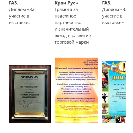
ГАЗ.
Кран Рус»
ГАЗ.
Диплом «За
Грамота за
Диплом «За
участие в
надежное
участие в
выставке»
партнерство
выставке»
и значительный
вклад в развитие
торговой марки