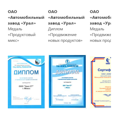
ОАО
ОАО
ОАО
«Автомобильный
«Автомобильный
«Автомобил
завод «Урал»
завод «Урал»
завод «Урал
Медаль
Диплом
Медаль
«Продуктовый
«Продвижение
«Продвижени
микс»
новых продуктов»
новых продук