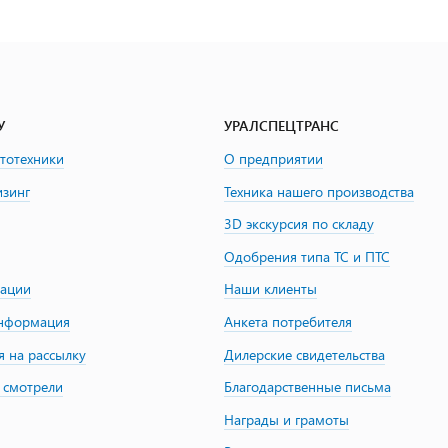
У
УРАЛСПЕЦТРАНС
втотехники
О предприятии
изинг
Техника нашего производства
3D экскурсия по складу
Одобрения типа ТС и ПТС
зации
Наши клиенты
информация
Анкета потребителя
я на рассылку
Дилерские свидетельства
 смотрели
Благодарственные письма
Награды и грамоты