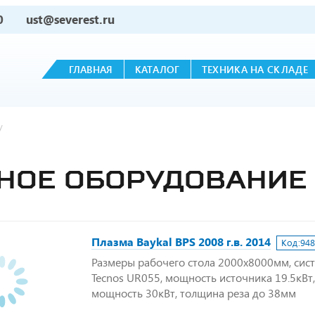
0
ust@severest.ru
ГЛАВНАЯ
КАТАЛОГ
ТЕХНИКА НА СКЛАДЕ
у
НОЕ ОБОРУДОВАНИЕ 
Плазма Baykal BPS 2008 г.в. 2014
Код:
94
Размеры рабочего стола 2000х8000мм, сис
Tecnos UR055, мощность источника 19.5кВт
мощность 30кВт, толщина реза до 38мм