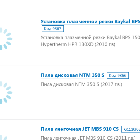
Установка плазменной резки Baykal BPS
Код:
9367
Установка плазменной резки Baykal BPS 15
Hypertherm HPR 130XD (2010 г.в)
Пила дисковая NTM 350 S
Код:
9366
Пила дисковая NTM 350 S (2017 г.в.)
Пила ленточная JET MBS 910 CS
Код:
936
Пила ленточная JET MBS 910 CS (2011 г.в.)