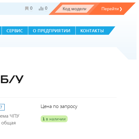
0
0
СЕРВИС
О ПРЕДПРИЯТИИ
КОНТАКТЫ
Б/У
Цена по запросу
87
тема ЧПУ
1
в наличии
, общая