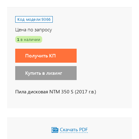
Код модели:
9366
Цена по запросу
1
в наличии
Получить КП
Купить в лизинг
Пила дисковая NTM 350 S (2017 г.в.)
Скачать PDF