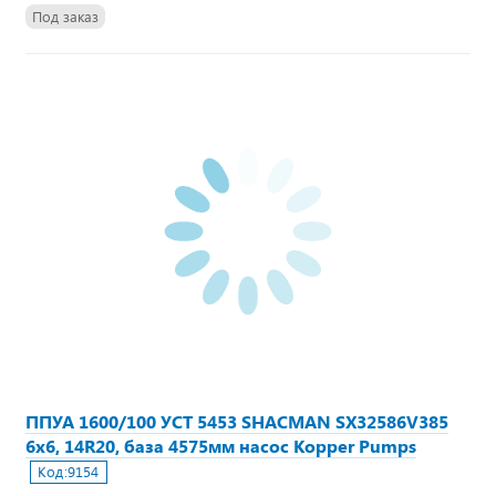
Под заказ
ППУА 1600/100 УСТ 5453 SHACMAN SX32586V385
6х6, 14R20, база 4575мм насос Kopper Pumps
Код:
9154