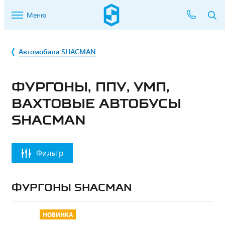
Меню
Автомобили SHACMAN
ФУРГОНЫ, ППУ, УМП,
ВАХТОВЫЕ АВТОБУСЫ
SHACMAN
Фильтр
ФУРГОНЫ SHACMAN
НОВИНКА