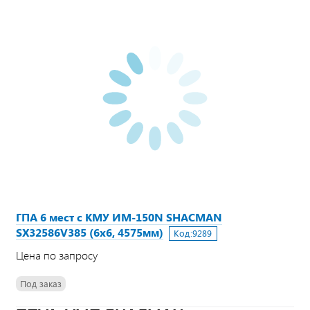
ГПА 6 мест с КМУ ИМ-150N SHACMAN
SX32586V385 (6х6, 4575мм)
Код:
9289
Цена по запросу
Под заказ