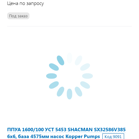
Цена по запросу
Под заказ
ППУА 1600/100 УСТ 5453 SHACMAN SX32586V385
6х6, база 4575мм насос Kopper Pumps
Код:
9091