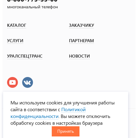
многоканальный телефон
КАТАЛОГ
ЗАКАЗЧИКУ
УСЛУГИ
ПАРТНЕРАМ
УРАЛСПЕЦТРАНС
НОВОСТИ
Мы используем cookies для улучшения работы
сайта в соответствии с
Политикой
УралСпецТранс
конфиденциальности
. Вы можете отключить
© ООО «Урал СТ», 2000-2026
обработку cookies в настройках браузера
Политика конфиденциальности
Принять