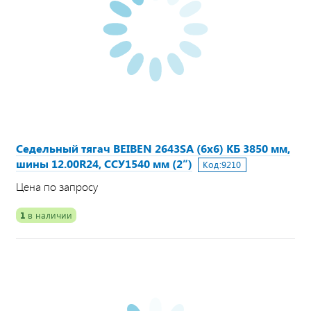
Седельный тягач BEIBEN 2643SA (6х6) КБ 3850 мм,
шины 12.00R24, ССУ1540 мм (2”)
Код:
9210
Цена по запросу
1
в наличии