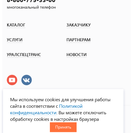
многоканальный телефон
КАТАЛОГ
ЗАКАЗЧИКУ
УСЛУГИ
ПАРТНЕРАМ
УРАЛСПЕЦТРАНС
НОВОСТИ
Мы используем cookies для улучшения работы
сайта в соответствии с
Политикой
УралСпецТранс
конфиденциальности
. Вы можете отключить
© ООО «Урал СТ», 2000-2026
обработку cookies в настройках браузера
Политика конфиденциальности
Принять