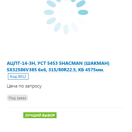
АЦПТ-14-3Н, УСТ 5453 SHACMAN (ШАКМАН)
SX32586V385 6х6, 315/80R22.5, КБ 4575мм.
Код:
9012
Цена по запросу
Под заказ
ЛУЧШИЙ ВЫБОР