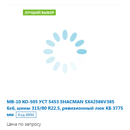
ЛУЧШИЙ ВЫБОР
МВ-10 КО-505 УСТ 5453 SHACMAN SX42586V385
6х6, шины 315/80 R22.5, ревизионный люк КБ 3775
мм
Код:
8894
Цена по запросу