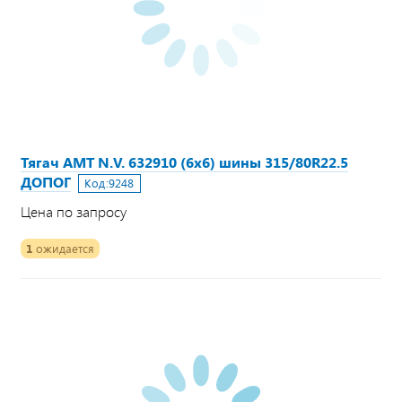
Тягач АМТ N.V. 632910 (6х6) шины 315/80R22.5
ДОПОГ
Код:
9248
Цена по запросу
1
ожидается