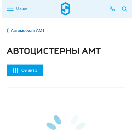
Меню
Автомобили AMT
АВТОЦИСТЕРНЫ AMT
Фильтр