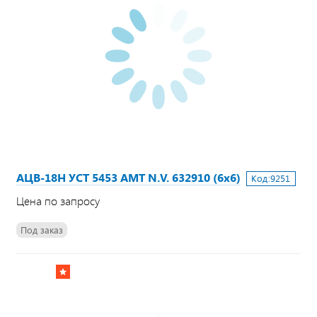
АЦВ-18Н УСТ 5453 АМТ N.V. 632910 (6х6)
Код:
9251
Цена по запросу
Под заказ