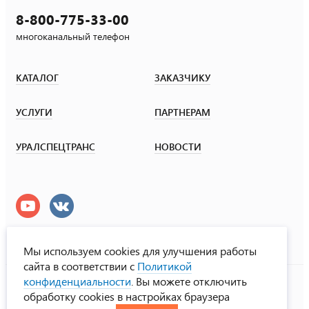
8-800-775-33-00
многоканальный телефон
КАТАЛОГ
ЗАКАЗЧИКУ
УСЛУГИ
ПАРТНЕРАМ
УРАЛСПЕЦТРАНС
НОВОСТИ
Мы используем cookies для улучшения работы
сайта в соответствии с
Политикой
УралСпецТранс
конфиденциальности
. Вы можете отключить
© ООО «Урал СТ», 2000-2026
обработку cookies в настройках браузера
Политика конфиденциальности