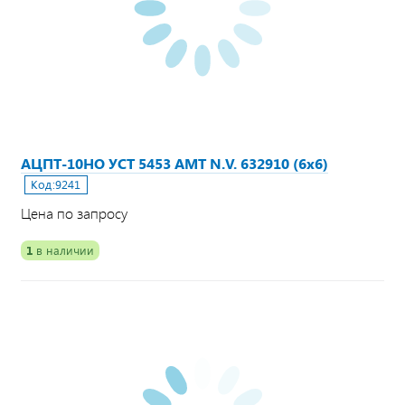
АЦПТ-10НО УСТ 5453 АМТ N.V. 632910 (6х6)
Код:
9241
Цена по запросу
1
в наличии