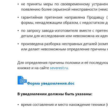
не приняты меры по своевременному устранени
появлению более серьезной неисправности (неис
гарантийная претензия направлена Продавцу (
формы, ненадлежащим образом, с недостатком д
по запросу завода-изготовителя вместе с прет
детали для исследования или невозможна их иде
произведена разборка несправных деталей (компл
или делает невозможным определение причины н
Для определения причины поломки и её последующ
книжке и на сайте
severest.ru
.
Форма уведомления.doc
В уведомлении должны быть указаны:
время составления и место нахождение техники (