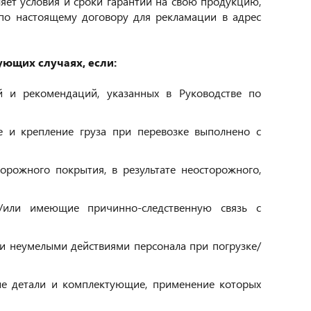
яет условия и сроки гарантии на свою продукцию,
по настоящему договору для рекламации в адрес
ующих случаях, если:
й и рекомендаций, указанных в Руководстве по
е и крепление груза при перевозке выполнено с
орожного покрытия, в результате неосторожного,
и/или имеющие причинно-следственную связь с
и неумелыми действиями персонала при погрузке/
ные детали и комплектующие, применение которых