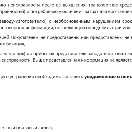
ю неисправности после ее выявления, транспортное средст
правностей) и потребовало увеличения затрат для восстанов
заводу-изготовителю) с необоснованным нарушением срок
остоверной информации, позволяющей определить причину н
ензией Покупателем не предоставлены или предоставлены н
нтификация;
ектующих) до прибытия представителя завода-изготовителя и
еисправности. Выше представленная информация не являетс
его устранения необходимо составить
уведомление о неи
полный почтовый адрес),