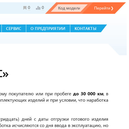
0
0
СЕРВИС
О ПРЕДПРИЯТИИ
КОНТАКТЫ
С»
ому покупателю или при пробеге
до 30 000 км
, в
мплектующих изделий и при условии, что наработка
ридцать) дней с даты отгрузки готового изделия
отка исчисляются со дня ввода в эксплуатацию, но