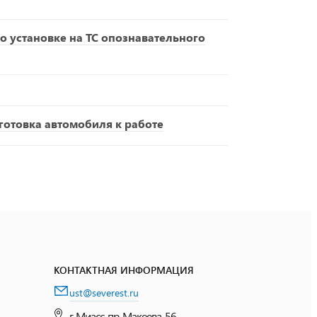
о установке на ТС опознавательного
отовка автомобиля к работе
КОНТАКТНАЯ ИНФОРМАЦИЯ
ust@severest.ru
г. Миасс, пр. Макеева, 56