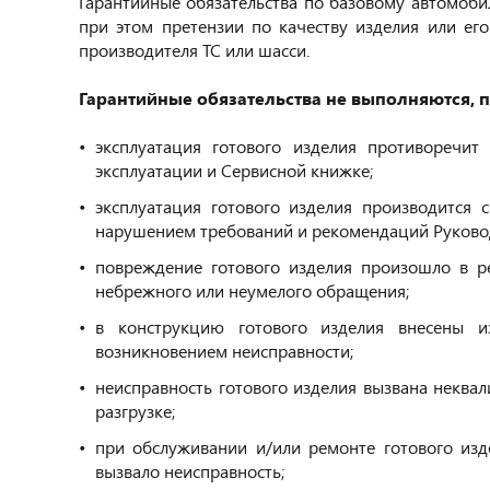
Гарантийные обязательства по базовому автомоби
при этом претензии по качеству изделия или е
производителя ТС или шасси.
Гарантийные обязательства не выполняются, п
эксплуатация готового изделия противоречит
эксплуатации и Сервисной книжке;
эксплуатация готового изделия производится
нарушением требований и рекомендаций Руковод
повреждение готового изделия произошло в ре
небрежного или неумелого обращения;
в конструкцию готового изделия внесены и
возникновением неисправности;
неисправность готового изделия вызвана некв
разгрузке;
при обслуживании и/или ремонте готового изд
вызвало неисправность;