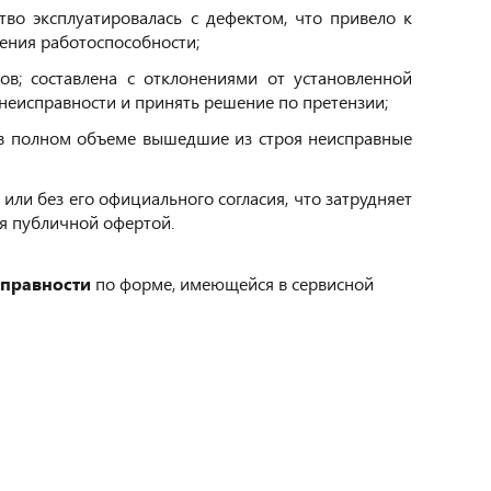
во эксплуатировалась с дефектом, что привело к
ления работоспособности;
ов; составлена с отклонениями от установленной
еисправности и принять решение по претензии;
е в полном объеме вышедшие из строя неисправные
ли без его официального согласия, что затрудняет
я публичной офертой.
справности
по форме, имеющейся в сервисной