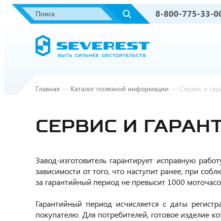
8-800-775-33-0
Главная
—
Каталог полезной информации
—
Сервис и гар
СЕРВИС И ГАРАН
Завод-изготовитель гарантирует исправную работ
зависимости от того, что наступит ранее; при со
за гарантийный период не превысит 1000 моточасо
Гарантийный период исчисляется с даты регистр
покупателю. Для потребителей, готовое изделие к