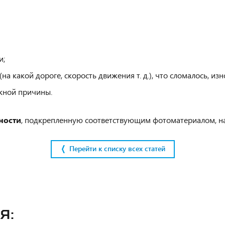
и;
 какой дороге, скорость движения т. д.), что сломалось, изно
жной причины.
ности
, подкрепленную соответствующим фотоматериалом, н
Перейти к списку всех статей
я: