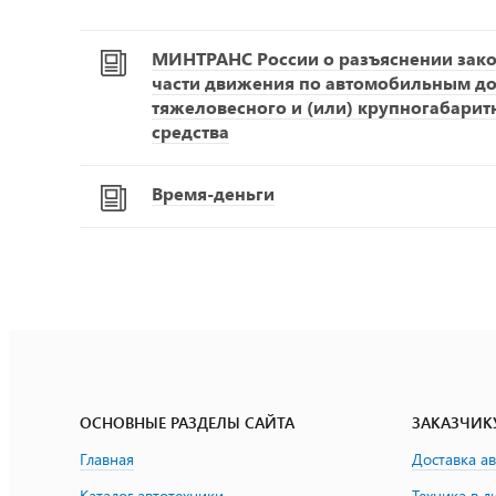
МИНТРАНС России о разъяснении зако
части движения по автомобильным д
тяжеловесного и (или) крупногабарит
средства
Время-деньги
ОСНОВНЫЕ РАЗДЕЛЫ САЙТА
ЗАКАЗЧИК
Главная
Доставка а
Каталог автотехники
Техника в л