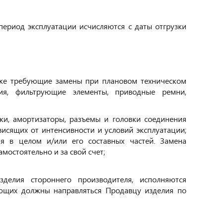
период эксплуатации исчисляются с даты отгрузки
кже требующие замены при плановом техническом
ия, фильтрующие элементы, приводные ремни,
оки, амортизаторы, разъемы и головки соединения
исящих от интенсивности и условий эксплуатации;
я в целом и/или его составных частей. Замена
остоятельно и за свой счет;
делия стороннего производителя, исполняются
ующих должны направляться Продавцу изделия по