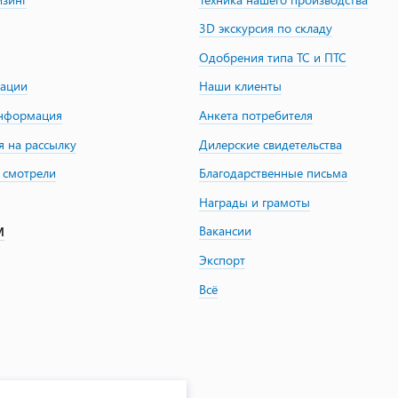
3D экскурсия по складу
Одобрения типа ТС и ПТС
зации
Наши клиенты
информация
Анкета потребителя
я на рассылку
Дилерские свидетельства
 смотрели
Благодарственные письма
Награды и грамоты
Вакансии
М
Экспорт
Всё