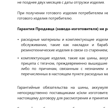
не позднее двух месяцев с даты отгрузки изделия.
При получении готового изделия потребителем не
готового изделия потребителю.
Гарантия Продавца (завода-изготовителя) не р
расходные материалы и комплектующие издели
обслуживании, такие как накладки и бара
резинотехнические изделия в связи со старением;
комплектующие изделия, такие как шины, аккум
прицепа с тягачом, преждевременно вышедшие и
либо по причинам, связанным с незнанием и
перечисленных в настоящем пункте расходных ма
Гарантийные обязательства на шины, аккумул
непосредственно поставщиками и/или изготовит
настоящему договору для рассмотрения и приняти