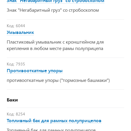
Знак "Негабаритный груз" со стробоскопом
Знак "Негабаритный груз" со стробоскопом
Код: 6044
Умывальник
Пластиковый умывальник с кронштейном для
крепления в любом месте рамы полуприцепа
Код: 7935
Противооткатные упоры
противооткатные упоры ("тормозные башмаки")
Баки
Код: 8254
Топливный бак для рамных полуприцепов
Топливный бак для рамных полуприцепов