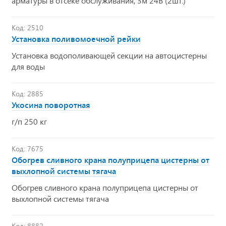
арматуры в отсеке обслуживания, 3м 24В (2шт.)
Код: 2510
Установка поливомоечной рейки
Установка водополивающей секции на автоцистерны
для воды
Код: 2885
Укосина поворотная
г/п 250 кг
Код: 7675
Обогрев сливного крана полуприцепа цистерны от
выхлопной системы тягача
Обогрев сливного крана полуприцепа цистерны от
выхлопной системы тягача
Код: 8882