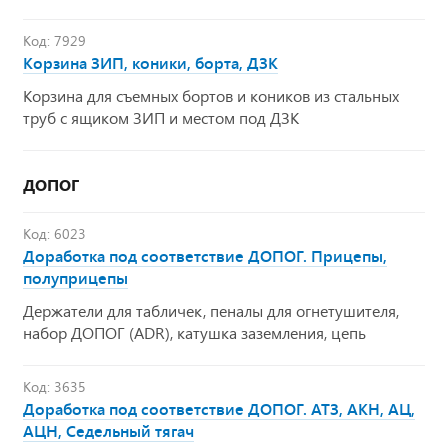
Код: 7929
Корзина ЗИП, коники, борта, ДЗК
Корзина для съемных бортов и коников из стальных
труб с ящиком ЗИП и местом под ДЗК
ДОПОГ
Код: 6023
Доработка под соответствие ДОПОГ. Прицепы,
полуприцепы
Держатели для табличек, пеналы для огнетушителя,
набор ДОПОГ (ADR), катушка заземления, цепь
Код: 3635
Доработка под соответствие ДОПОГ. АТЗ, АКН, АЦ,
АЦН, Седельный тягач