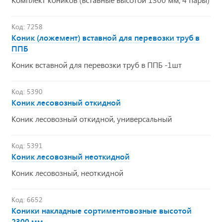
Код: 7258
Коник (ложемент) вставной для перевозки труб в
ППБ
Коник вставной для перевозки труб в ППБ -1шт
Код: 5390
Коник лесовозный откидной
Коник лесовозный откидной, универсальный
Код: 5391
Коник лесовозный неоткидной
Коник лесовозный, неоткидной
Код: 6652
Коники накладные сортиментовозные высотой
2300 мм