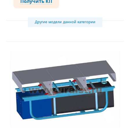
Получить КП
Другие модели данной категории