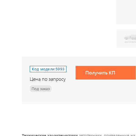
Код модели:
5993
Получить КП
Цена по запросу
Под заказ
Технические характеристики
автотехники, приведенные на