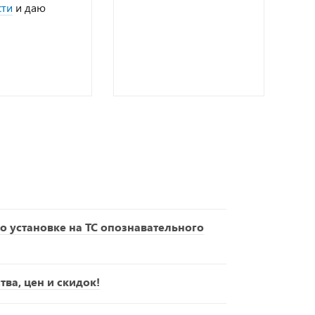
сти
и даю
о установке на ТС опознавательного
ва, цен и скидок!