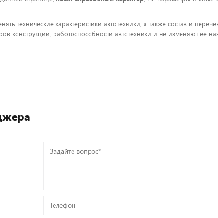
енять технические характеристики автотехники, а также состав и пере
ов конструкции, работоспособности автотехники и не изменяют ее на
джера
Задайте
вопрос*
Телефон