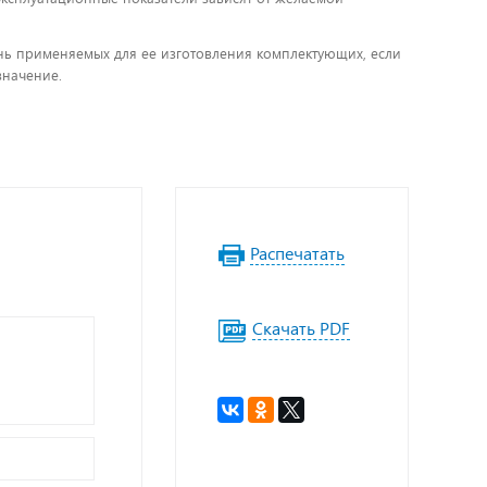
чень применяемых для ее изготовления комплектующих, если
значение.
Распечатать
Скачать PDF