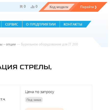
0
0
СЕРВИС
О ПРЕДПРИЯТИИ
КОНТАКТЫ
ы - опции
—
Бурильное оборудование для IT 200
АЦИЯ СТРЕЛЫ,
Цена по запросу
т.ч.
Под заказ