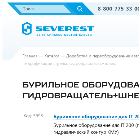
8-800-775-33-0
Главная
—
Каталог
—
Доработка и переоборудование авт
(гидрофикация стрелы, гидровращатель+шнек)
БУРИЛЬНОЕ ОБОРУДОВА
ГИДРОВРАЩАТЕЛЬ+ШНЕ
Код:
5993
Бурильное оборудование для IT 2
Бурильное оборудование для IT 200 (г
гидравлический контур КМУ)