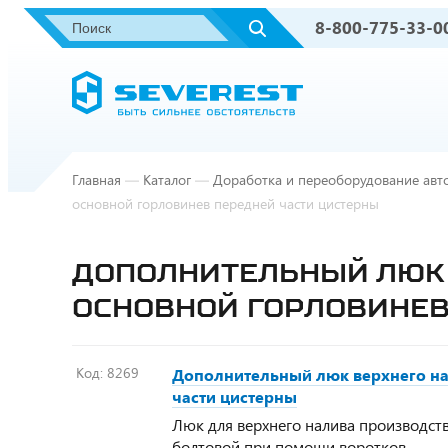
8-800-775-33-0
Главная
—
Каталог
—
Доработка и переоборудование авт
основной горловинев передней части цистерны
ДОПОЛНИТЕЛЬНЫЙ ЛЮК 
ОСНОВНОЙ ГОРЛОВИНЕВ
Код:
8269
Дополнительный люк верхнего на
части цистерны
Люк для верхнего налива производст
болтовой при помощи воротков