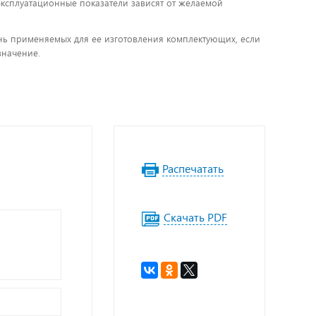
 эксплуатационные показатели зависят от желаемой
чень применяемых для ее изготовления комплектующих, если
значение.
Распечатать
Скачать PDF