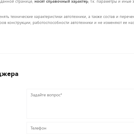
 данной странице,
носят справочный характер
, т.к. параметры и иные
енять технические характеристики автотехники, а также состав и пере
ов конструкции, работоспособности автотехники и не изменяют ее на
джера
Задайте
вопрос*
Телефон