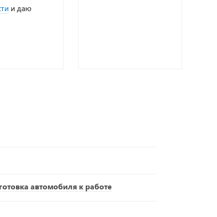
сти
и даю
отовка автомобиля к работе