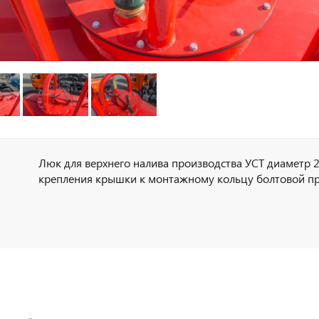
Люк для верхнего налива производства УСТ диаметр 2
крепления крышки к монтажному кольцу болтовой п