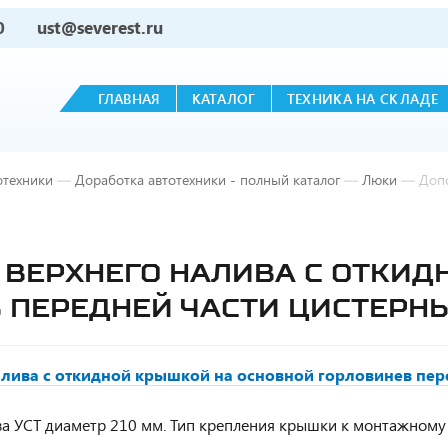
0
ust@severest.ru
ГЛАВНАЯ
КАТАЛОГ
ТЕХНИКА НА СКЛАДЕ
отехники
—
Доработка автотехники - полный каталог
—
Люки
—
Допо
ВЕРХНЕГО НАЛИВА С ОТКИД
 ПЕРЕДНЕЙ ЧАСТИ ЦИСТЕРН
лива с откидной крышкой на основной горловинев пер
ва УСТ диаметр 210 мм. Тип крепления крышки к монтажному