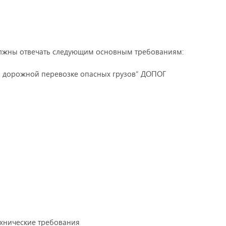
должны отвечать следующим основным требованиям:
й дорожной перевозке опасных грузов” ДОПОГ
ехнические требования