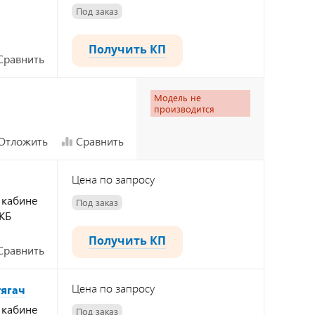
Под заказ
Получить КП
Сравнить
Модель не
производится
Отложить
Сравнить
Цена по запросу
 кабине
Под заказ
КБ
Получить КП
Сравнить
Цена по запросу
тягач
 кабине
Под заказ