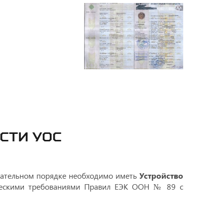
СТИ УОС
зательном порядке необходимо иметь
Устройство
ческими требованиями Правил ЕЭК ООН № 89 с