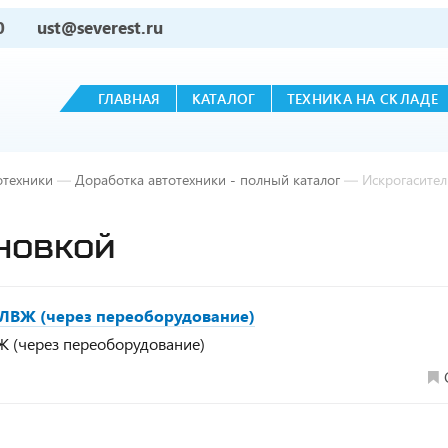
0
ust@severest.ru
ГЛАВНАЯ
КАТАЛОГ
ТЕХНИКА НА СКЛАДЕ
отехники
—
Доработка автотехники - полный каталог
—
Искрогасител
АНОВКОЙ
ЛВЖ (через переоборудование)
 (через переоборудование)