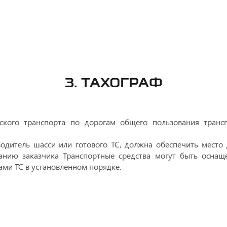
3. ТАХОГРАФ
ского транспорта по дорогам общего пользования трансп
водитель шасси или готового ТС, должна обеспечить место
анию заказчика Транспортные средства могут быть оснащ
ами ТС в установленном порядке.