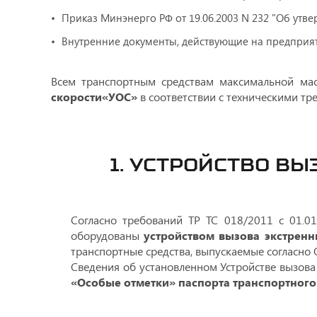
Приказ Минэнерго РФ от 19.06.2003 N 232 "Об утв
Внутренние документы, действующие на предприят
Всем транспортным средствам максимальной мас
скорости«УОС»
в соответствии с техническими т
1. УСТРОЙСТВО ВЫ
Согласно требований ТР ТС 018/2011 с 01.0
оборудованы
устройством вызова экстрен
транспортные средства, выпускаемые согласно 
Сведения об установленном Устройстве вызов
«Особые отметки» паспорта транспортного