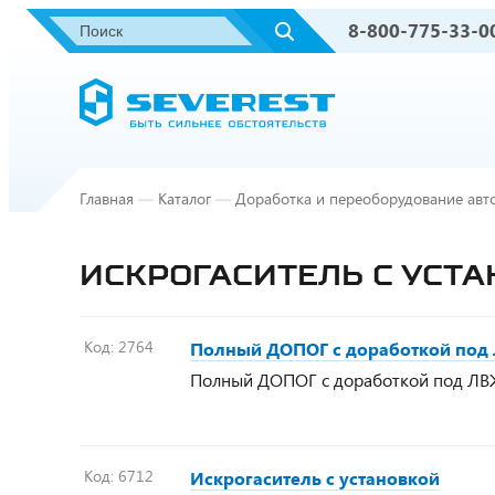
8-800-775-33-0
Главная
—
Каталог
—
Доработка и переоборудование авт
ИСКРОГАСИТЕЛЬ С УСТ
Код:
2764
Полный ДОПОГ с доработкой под 
Полный ДОПОГ с доработкой под ЛВЖ
Код:
6712
Искрогаситель с установкой