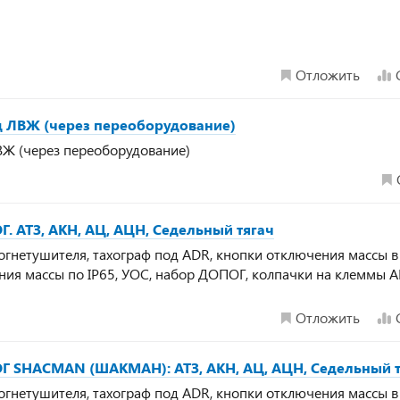
Отложить
 ЛВЖ (через переоборудование)
Ж (через переоборудование)
. АТЗ, АКН, АЦ, АЦН, Седельный тягач
огнетушителя, тахограф под ADR, кнопки отключения массы в
ия массы по IP65, УОС, набор ДОПОГ, колпачки на клеммы А
Отложить
ОГ SHACMAN (ШАКМАН): АТЗ, АКН, АЦ, АЦН, Седельный 
огнетушителя, тахограф под ADR, кнопки отключения массы в