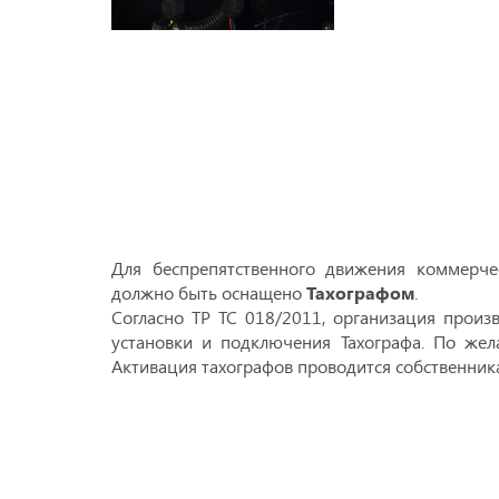
Для беспрепятственного движения коммерче
должно быть оснащено
Тахографом
.
Согласно ТР ТС 018/2011, организация произ
установки и подключения Тахографа. По жел
Активация тахографов проводится собственник