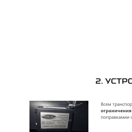
2. УСТ
Всем транспор
ограничения
поправкамии с