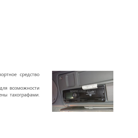
ортное средство
 для возможности
ены тахографами.