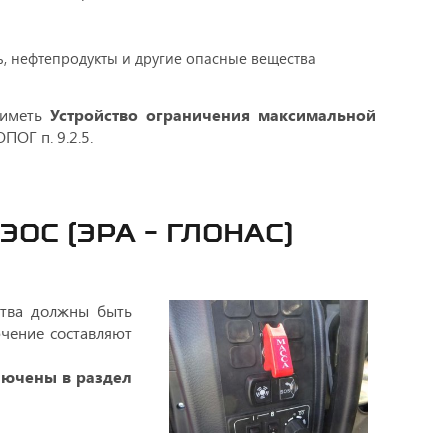
, нефтепродукты и другие опасные вещества
иметь
Устройство ограничения максимальной
ОГ п. 9.2.5.
ОС (ЭРА - ГЛОНАС)
ства должны быть
ение составляют
ючены в раздел