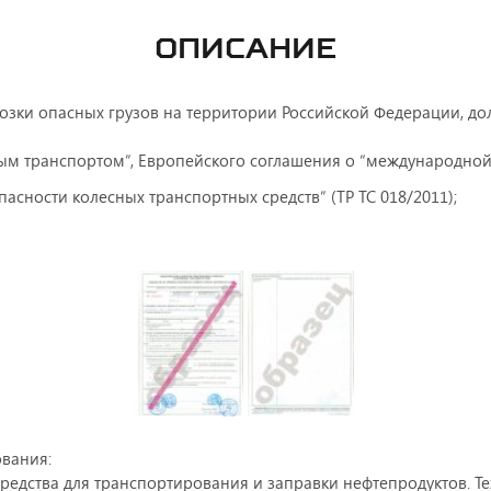
ОПИСАНИЕ
возки опасных грузов на территории Российской Федерации, 
ым транспортом”, Европейского соглашения о “международно
асности колесных транспортных средств” (ТР ТС 018/2011);
вания:
редства для транспортирования и заправки нефтепродуктов. Т