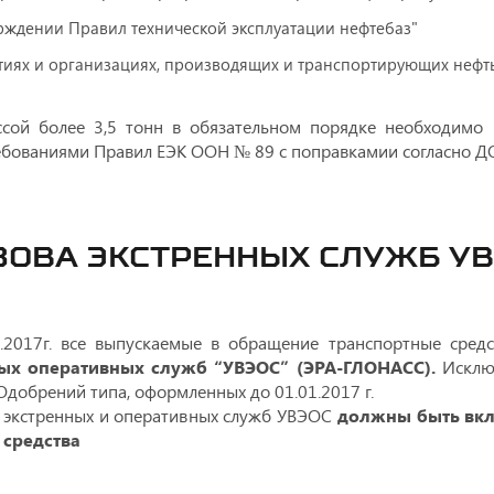
ерждении Правил технической эксплуатации нефтебаз"
иях и организациях, производящих и транспортирующих нефть
сой более 3,5 тонн в обязательном порядке необходимо 
ребованиями Правил ЕЭК ООН № 89 с поправкамии согласно ДОП
ЗОВА ЭКСТРЕННЫХ СЛУЖБ УВЭ
1.2017г. все выпускаемые в обращение транспортные сред
ных оперативных служб “УВЭОС” (ЭРА-ГЛОНАСС).
Исключ
Одобрений типа, оформленных до 01.01.2017 г.
а экстренных и оперативных служб УВЭОС
должны быть вкл
 средства