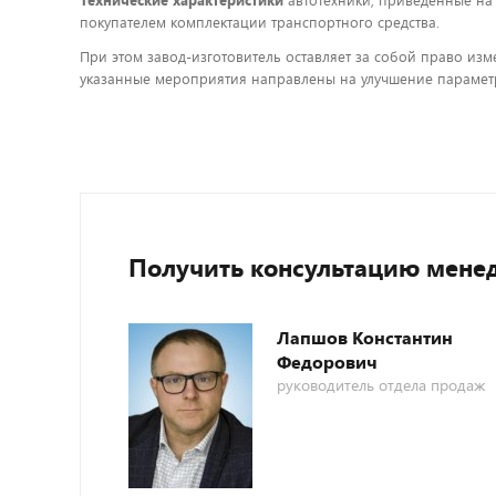
Технические характеристики
автотехники, приведенные на
покупателем комплектации транспортного средства.
При этом завод-изготовитель оставляет за собой право изм
указанные мероприятия направлены на улучшение параметр
Получить консультацию мене
Лапшов Константин
Федорович
руководитель отдела продаж