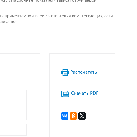
 эксплуатационные показатели зависят от желаемой
чень применяемых для ее изготовления комплектующих, если
значение.
Распечатать
Скачать PDF