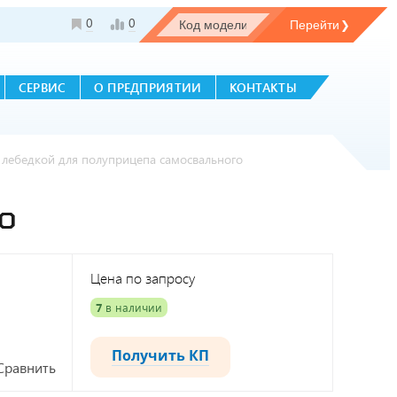
0
0
СЕРВИС
О ПРЕДПРИЯТИИ
КОНТАКТЫ
 лебедкой для полуприцепа самосвального
О
Цена по запросу
7
в наличии
Получить КП
Сравнить