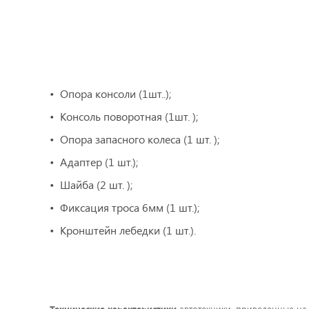
Опора консоли (1шт..);
Консоль поворотная (1шт. );
Опора запасного колеса (1 шт. );
Адаптер (1 шт.);
Шайба (2 шт. );
Фиксация троса 6мм (1 шт.);
Кронштейн лебедки (1 шт.).