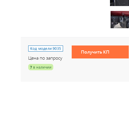
Код модели:
9035
Получить КП
Цена по запросу
7
в наличии