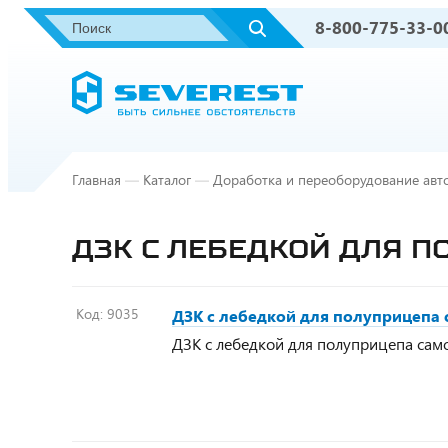
8-800-775-33-0
Главная
—
Каталог
—
Доработка и переоборудование авт
ДЗК С ЛЕБЕДКОЙ ДЛЯ 
Код:
9035
ДЗК с лебедкой для полуприцепа
ДЗК с лебедкой для полуприцепа сам