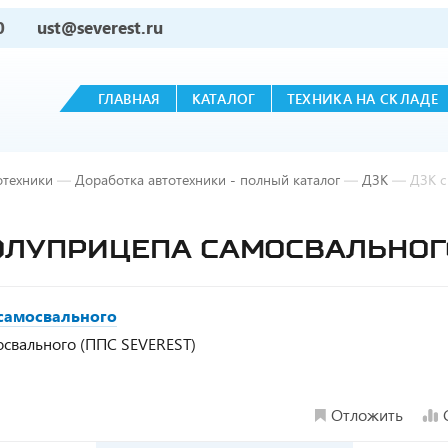
0
ust@severest.ru
ГЛАВНАЯ
КАТАЛОГ
ТЕХНИКА НА СКЛАДЕ
отехники
—
Доработка автотехники - полный каталог
—
ДЗК
—
ДЗК с
ПОЛУПРИЦЕПА САМОСВАЛЬНОГ
 самосвального
освального (ППС SEVEREST)
Отложить