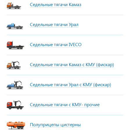
Седельные тягачи Камаз
Седельные тягачи Урал
Седельные тягачи IVECO
Седельные тягачи Камаз с КМУ (фискар)
Седельные тягачи Урал с КМУ (фискар)
Седельные тягачи с КМУ- прочие
Полуприцепы цистерны