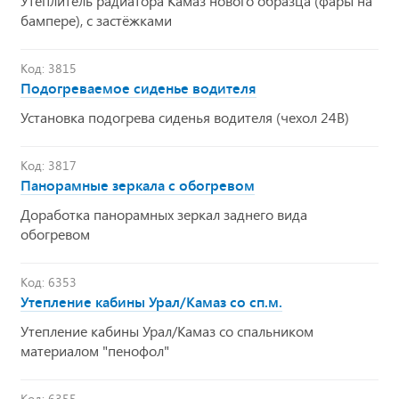
Утеплитель радиатора Камаз нового образца (фары на
бампере), с застёжками
Код: 3815
Подогреваемое сиденье водителя
Установка подогрева сиденья водителя (чехол 24В)
Код: 3817
Панорамные зеркала с обогревом
Доработка панорамных зеркал заднего вида
обогревом
Код: 6353
Утепление кабины Урал/Камаз со сп.м.
Утепление кабины Урал/Камаз со спальником
материалом "пенофол"
Код: 6355