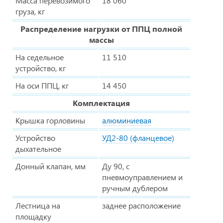
Масса перевозимого
18 060
груза, кг
Распределение нагрузки от ППЦ полной
массы
На седельное
11 510
устройство, кг
На оси ППЦ, кг
14 450
Комплектация
Крышка горловины
алюминиевая
Устройство
УД2-80 (фланцевое)
дыхательное
Донный клапан, мм
Ду 90, с
пневмоуправлением и
ручным дублером
Лестница на
заднее расположение
площадку