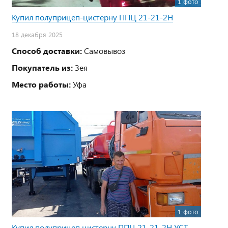
1 фото
Купил полуприцеп-цистерну ППЦ 21-21-2Н
18 декабря 2025
Способ доставки:
Самовывоз
Покупатель из:
Зея
Место работы:
Уфа
1 фото
Купил полуприцеп цистерну ППЦ 21-21-2Н УСТ