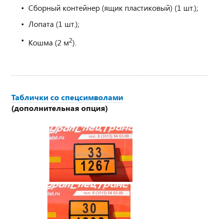
Сборный контейнер (ящик пластиковый) (1 шт.);
Лопата (1 шт.);
2
Кошма (2 м
).
Таблички со спецсимволами
(дополнительная опция)