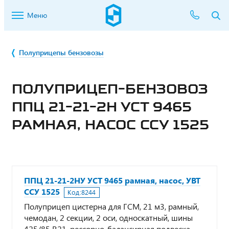
Меню
Полуприцепы бензовозы
ПОЛУПРИЦЕП-БЕНЗОВОЗ
ППЦ 21-21-2Н УСТ 9465
РАМНАЯ, НАСОС ССУ 1525
ППЦ 21-21-2НУ УСТ 9465 рамная, насос, УВТ
ССУ 1525
Код:
8244
Полуприцеп цистерна для ГСМ, 21 м3, рамный,
чемодан, 2 секции, 2 оси, односкатный, шины
425/85 R21, рессорно-балансирная подвеска,