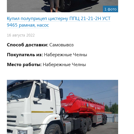
1 фото
Купил полуприцеп цистерну ППЦ 21-21-2Н УСТ
9465 рамная, насос
16 августа 2022
Способ доставки:
Самовывоз
Покупатель из:
Набережные Челны
Место работы:
Набережные Челны