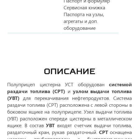
Паспорт и формуляр
Сервисная книжка
Паспорта на узлы,
агрегаты и доп.
оборудование
ОПИСАНИЕ
Полуприцеп цистерна УСТ оборудован
системой
раздачи топлива (СРТ)
и
узлом выдачи топлива
(УВТ)
для перекачивания нефтепродуктов. Система
раздачи топлива (СРТ) расположена с левой стороны в
боковом ящике на полуприцепе. Узел выдачи топлива
(УВТ) расположен спереди цистерны в металлическом
ящике. В состав
УВТ
входят счетчик выдачи топлива,
раздаточный кран, рукав раздаточный.
СРТ
оснащена
насосом, трубопроводом с быстроразъемными