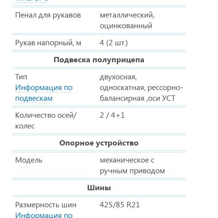
Пенал для рукавов
металлический,
оцинкованный
Рукав напорный, м
4 (2 шт.)
Подвеска полуприцепа
Тип
двухосная,
Информация по
односкатная, рессорно-
подвескам
балансирная ,оси УСТ
Количество осей/
2 / 4+1
колес
Опорное устройство
Модель
механическое с
ручным приводом
Шины
Размерность шин
425/85 R21
Информация по