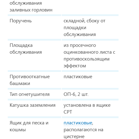
обслуживания
заливных горловин
Поручень
складной, сбоку от
площадки
обслуживания
Площадка
из просечного
обслуживания
оцинкованного листа с
противоскользящим
эффектом
Противооткатные
пластиковые
башмаки
Тип огнетушителя
ОП-6, 2 шт.
Катушка заземления
установлена в ящике
СРТ
Ящик для песка и
пластиковые
,
кошмы
располагаются на
цистерне