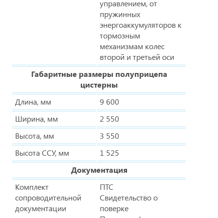
управлением, от
пружинных
энергоаккумуляторов к
тормозным
механизмам колес
второй и третьей оси
Габаритные размеры полуприцепа
цистерны
Длина, мм
9 600
Ширина, мм
2 550
Высота, мм
3 550
Высота ССУ, мм
1 525
Документация
Комплект
ПТС
сопроводительной
Свидетельство о
документации
поверке