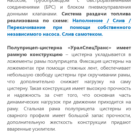
соединениями (БРС) и блоком пневмоуправления
донными клапанами.
Система раздачи топлива
реализована по схеме:
Наполнение / Слив /
Перекачивание при помощи собственного
независимого насоса. Слив самотеком.
Полуприцеп-цистерна «УралСпецТранс» имеет
рамную конструкцию
– цистерна укладывается в
ложементы рамы полуприцепа. Фиксация цистерны на
ложементах при помощи стяжных лент, обеспечивает
небольшую свободу цистерны при скручивании рамы,
что дополнительно снижает нагрузку на саму
цистерну. Такая конструкция имеет высокую прочность
и надежность за счет того, что основная часть
динамических нагрузок при движении приходится на
раму. Стальная рама полуприцепа цистерны из
сварного профиля имеет большой запас прочности,
дополнительную жесткость конструкции придают
вваренные усилители.