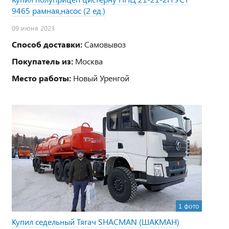
9465 рамная,насос (2 ед.)
09 июня 2023
Способ доставки:
Самовывоз
Покупатель из:
Москва
Место работы:
Новый Уренгой
1 фото
Купил седельный Тягач SHACMAN (ШАКМАН)