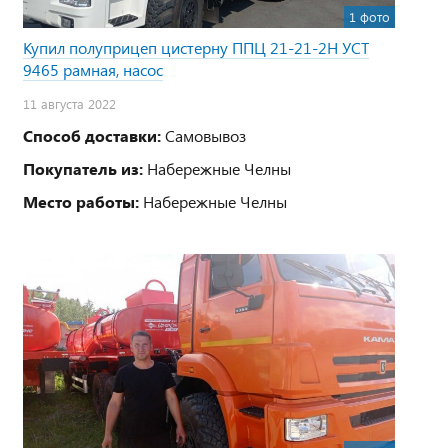
1 фото
Купил полуприцеп цистерну ППЦ 21-21-2Н УСТ
9465 рамная, насос
11 августа 2022
Способ доставки:
Самовывоз
Покупатель из:
Набережные Челны
Место работы:
Набережные Челны