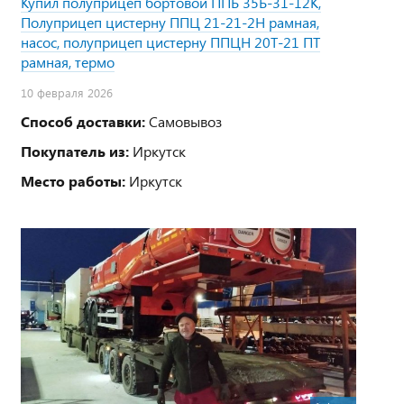
Купил полуприцеп бортовой ППБ 35Б-31-12К,
Полуприцеп цистерну ППЦ 21-21-2Н рамная,
насос, полуприцеп цистерну ППЦН 20Т-21 ПТ
рамная, термо
10 февраля 2026
Способ доставки:
Самовывоз
Покупатель из:
Иркутск
Место работы:
Иркутск