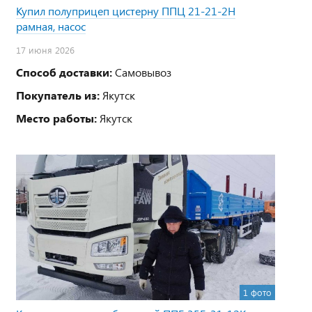
Купил полуприцеп цистерну ППЦ 21-21-2Н
рамная, насос
17 июня 2026
Способ доставки:
Самовывоз
Покупатель из:
Якутск
Место работы:
Якутск
1 фото