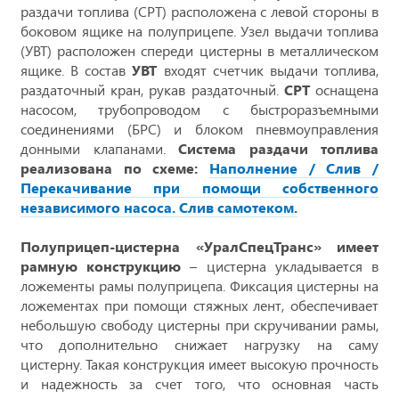
раздачи топлива (СРТ) расположена с левой стороны в
боковом ящике на полуприцепе. Узел выдачи топлива
(УВТ) расположен спереди цистерны в металлическом
ящике. В состав
УВТ
входят счетчик выдачи топлива,
раздаточный кран, рукав раздаточный.
СРТ
оснащена
насосом, трубопроводом с быстроразъемными
соединениями (БРС) и блоком пневмоуправления
донными клапанами.
Система раздачи топлива
реализована по схеме:
Наполнение / Слив /
Перекачивание при помощи собственного
независимого насоса. Слив самотеком.
Полуприцеп-цистерна «УралСпецТранс» имеет
рамную конструкцию
– цистерна укладывается в
ложементы рамы полуприцепа. Фиксация цистерны на
ложементах при помощи стяжных лент, обеспечивает
небольшую свободу цистерны при скручивании рамы,
что дополнительно снижает нагрузку на саму
цистерну. Такая конструкция имеет высокую прочность
и надежность за счет того, что основная часть