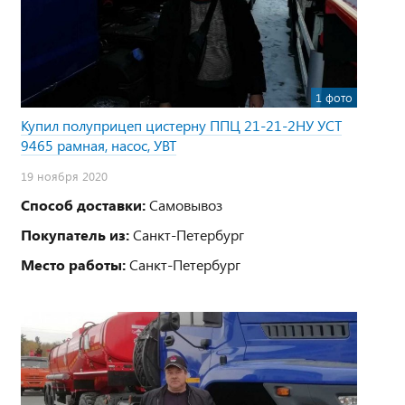
1 фото
Купил полуприцеп цистерну ППЦ 21-21-2НУ УСТ
9465 рамная, насос, УВТ
19 ноября 2020
Способ доставки:
Самовывоз
Покупатель из:
Санкт-Петербург
Место работы:
Санкт-Петербург