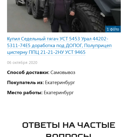
1 фото
Купил Седельный тягач УСТ 5453 Урал 44202-
5311-74Е5 доработка под ДОПОГ, Полуприцеп
цистерну ППЦ 21-21-2НУ УСТ 9465
06 октября 2020
Способ доставки:
Самовывоз
Покупатель из:
Екатеринбург
Место работы:
Екатеринбург
ОТВЕТЫ НА ЧАСТЫЕ
ВОПРОСЫ