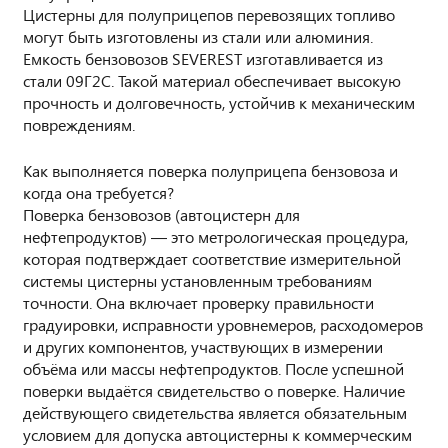
Цистерны для полуприцепов перевозящих топливо
могут быть изготовлены из стали или алюминия.
Емкость бензовозов SEVEREST изготавливается из
стали 09Г2С. Такой материал обеспечивает высокую
прочность и долговечность, устойчив к механическим
повреждениям.
Как выполняется поверка полуприцепа бензовоза и
когда она требуется?
Поверка бензовозов (автоцистерн для
нефтепродуктов) — это метрологическая процедура,
которая подтверждает соответствие измерительной
системы цистерны установленным требованиям
точности. Она включает проверку правильности
градуировки, исправности уровнемеров, расходомеров
и других компонентов, участвующих в измерении
объёма или массы нефтепродуктов. После успешной
поверки выдаётся свидетельство о поверке. Наличие
действующего свидетельства является обязательным
условием для допуска автоцистерны к коммерческим