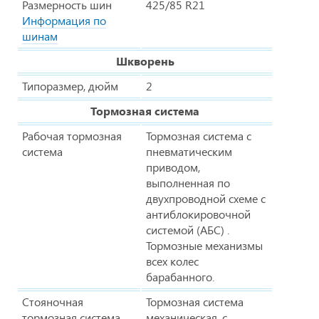
Размерность шин
425/85 R21
Информация по
шинам
Шкворень
Типоразмер, дюйм
2
Тормозная система
Рабочая тормозная
Тормозная система с
система
пневматическим
приводом,
выполненная по
двухпроводной схеме с
антиблокировочной
системой (АБС) .
Тормозные механизмы
всех колес
барабанного.
Стояночная
Тормозная система
тормозная система
механическая, с