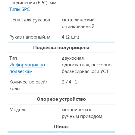
соединения (БРС), мм
Типы БРС
Пенал для рукавов
металлический,
оцинкованный
Рукав напорный, м
4 (2 шт.)
Подвеска полуприцепа
Тип
двухосная,
Информация по
односкатная, рессорно-
подвескам
балансирная ,оси УСТ
Количество осей/
2 / 4+1
колес
Опорное устройство
Модель
механическое с
ручным приводом
Шины