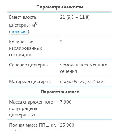
Параметры емкости
Вместимость
21 (9,3 + 11,8)
3
цистерны, м
(
поверка
)
Количество
2
изолированных
секций, шт
Сечение цистерны
чемодан переменного
сечения
Материал цистерны
сталь 09Г2С, S=4 мм
Параметры масс
Масса снаряженного
7 900
полуприцепа
цистерны, кг
Полная масса ППЦ, кг,
25 960