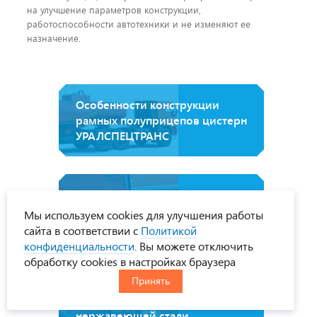
на улучшение параметров конструкции,
работоспособности автотехники и не изменяют ее
назначение.
Особенности конструкции
рамных полуприцепов цистерн
УРАЛСПЕЦТРАНС
Варианты систем
Мы используем cookies для улучшения работы
перекачивания ГСМ
сайта в соответствии с
Политикой
конфиденциальности
. Вы можете отключить
обработку cookies в настройках браузера
Принять
Производство емкостей
УРАЛСПЕЦТРАНС из
нержавеющей стали