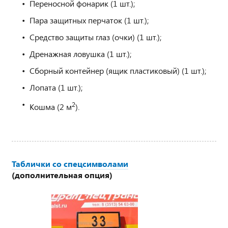
Переносной фонарик (1 шт.);
Пара защитных перчаток (1 шт.);
Средство защиты глаз (очки) (1 шт.);
Дренажная ловушка (1 шт.);
Сборный контейнер (ящик пластиковый) (1 шт.);
Лопата (1 шт.);
2
Кошма (2 м
).
Таблички со спецсимволами
(дополнительная опция)