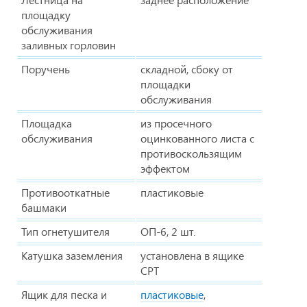
площадку
обслуживания
заливных горловин
Поручень
складной, сбоку от
площадки
обслуживания
Площадка
из просечного
обслуживания
оцинкованного листа с
противоскользящим
эффектом
Противооткатные
пластиковые
башмаки
Тип огнетушителя
ОП-6, 2 шт.
Катушка заземления
установлена в ящике
СРТ
Ящик для песка и
пластиковые
,