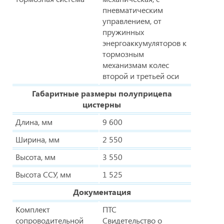
пневматическим
управлением, от
пружинных
энергоаккумуляторов к
тормозным
механизмам колес
второй и третьей оси
Габаритные размеры полуприцепа
цистерны
Длина, мм
9 600
Ширина, мм
2 550
Высота, мм
3 550
Высота ССУ, мм
1 525
Документация
Комплект
ПТС
сопроводительной
Свидетельство о