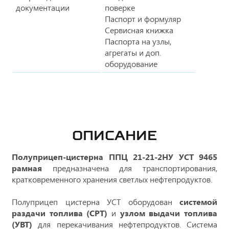
документации
поверке
Паспорт и формуляр
Сервисная книжка
Паспорта на узлы,
агрегаты и доп.
оборудование
ОПИСАНИЕ
Полуприцеп-цистерна ППЦ 21-21-2НУ УСТ 9465
рамная
предназначена для транспортирования,
кратковременного хранения светлых нефтепродуктов.
Полуприцеп цистерна УСТ оборудован
системой
раздачи топлива (СРТ)
и
узлом выдачи топлива
(УВТ)
для перекачивания нефтепродуктов. Система