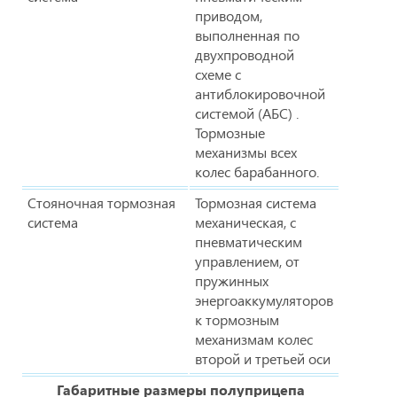
приводом,
выполненная по
двухпроводной
схеме с
антиблокировочной
системой (АБС) .
Тормозные
механизмы всех
колес барабанного.
Стояночная тормозная
Тормозная система
система
механическая, с
пневматическим
управлением, от
пружинных
энергоаккумуляторов
к тормозным
механизмам колес
второй и третьей оси
Габаритные размеры полуприцепа