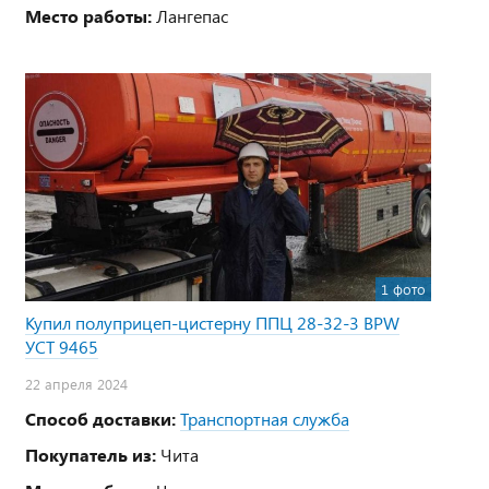
Место работы:
Лангепас
1 фото
Купил полуприцеп-цистерну ППЦ 28-32-3 BPW
УСТ 9465
22 апреля 2024
Способ доставки:
Транспортная служба
Покупатель из:
Чита