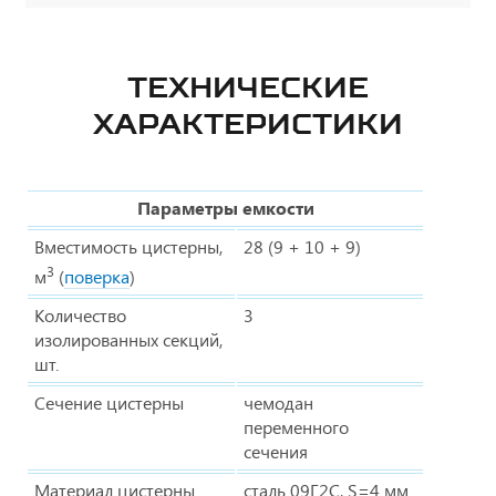
ТЕХНИЧЕСКИЕ
ХАРАКТЕРИСТИКИ
Параметры емкости
Вместимость цистерны,
28 (9 + 10 + 9)
3
м
(
поверка
)
Количество
3
изолированных секций,
шт.
Сечение цистерны
чемодан
переменного
сечения
Материал цистерны
сталь 09Г2С, S=4 мм