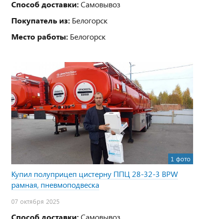
Способ доставки:
Самовывоз
Покупатель из:
Белогорск
Место работы:
Белогорск
1 фото
Купил полуприцеп цистерну ППЦ 28-32-3 BPW
рамная, пневмоподвеска
07 октября 2025
Способ доставки:
Самовывоз