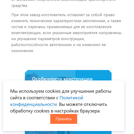
средства.
При этом завод-изготовитель оставляет за собой право
изменять технические характеристики автотехники, а также
состав и перечень применяемых для ее изготовления
комплектующих, если указанные мероприятия направлены
на улучшение параметров конструкции,
работоспособности автотехники и не изменяют ее
назначение.
Особенности конструкции
рамных полуприцепов цистерн
Мы используем cookies для улучшения работы
УРАЛСПЕЦТРАНС
сайта в соответствии с
Политикой
конфиденциальности
. Вы можете отключить
обработку cookies в настройках браузера
Принять
Варианты систем
перекачивания ГСМ