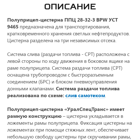
ОПИСАНИЕ
Полуприцеп-цистерна ППЦ 28-32-3 BPW УСТ
9465
предназначена для транспортирования,
кратковременного хранения светлых нефтепродуктов.
Цистерна разделена на три независимых отсека.
Система слива (раздачи топлива - СРТ) расположена с
левой стороны по ходу движения в боковом ящике на
раме полуприцепа. Система раздачи топлива (СРТ)
оснащена трубопроводом с быстроразъемным
соединением (БРС) и блоком пневмоуправления
донными клапанами.
Система раздачи топлива
реализована по схеме:
слив самотеком
.
Полуприцеп-цистерна «УралСпецТранс» имеет
рамную конструкцию
– цистерна укладывается в
ложементы рамы полуприцепа. Фиксация цистерны на
ложементах при помощи стяжных лент, обеспечивает
небольшую свободу цистерны при скручивании рамы,