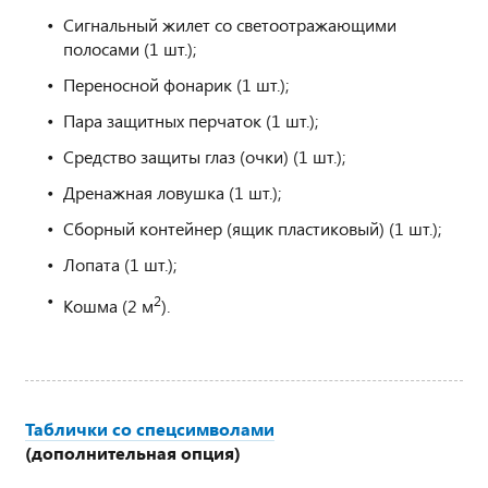
Сигнальный жилет со светоотражающими
полосами (1 шт.);
Переносной фонарик (1 шт.);
Пара защитных перчаток (1 шт.);
Средство защиты глаз (очки) (1 шт.);
Дренажная ловушка (1 шт.);
Сборный контейнер (ящик пластиковый) (1 шт.);
Лопата (1 шт.);
2
Кошма (2 м
).
Таблички со спецсимволами
(дополнительная опция)