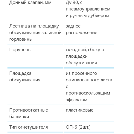
Донный клапан, мм
Ду 90, с
пневмоуправлением
и ручным дублером
Лестница на площадку
заднее
обслуживания заливной
расположение
горловины
Поручень
складной, сбоку от
площадки
обслуживания
Площадка
из просечного
обслуживания
оцинкованного листа
с
противоскользящим
эффектом
Противооткатные
пластиковые
башмаки
Тип огнетушителя
ОП-6 (2шт.)