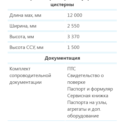
цистерны
Длина мах, мм
12 000
Ширина, мм
2 550
Высота, мм
3 370
Высота ССУ, мм
1 500
Документация
Комплект
ПТС
сопроводительной
Свидетельство о
документации
поверке
Паспорт и формуляр
Сервисная книжка
Паспорта на узлы,
агрегаты и доп.
оборудование