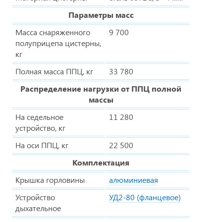
Параметры масс
Масса снаряженного
9 700
полуприцепа цистерны,
кг
Полная масса ППЦ, кг
33 780
Распределение нагрузки от ППЦ полной
массы
На седельное
11 280
устройство, кг
На оси ППЦ, кг
22 500
Комплектация
Крышка горловины
алюминиевая
Устройство
УД2-80 (фланцевое)
дыхательное