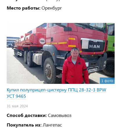
Место работы:
Оренбург
1 фото
Купил полуприцеп-цистерну ППЦ 28-32-3 BPW
УСТ 9465
31 мая 2024
Способ доставки:
Самовывоз
Покупатель из:
Лангепас