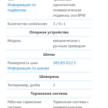
Информация по
односкатная,
подвескам
пневматическая
подвеска, оси BPW
Количество осей/колес
3 / 6+1
Опорное устройство
Модель
механическое с
ручным приводом
Шины
Размерность шин
385/65 R22.5
Информация по шинам
Шкворень
Типоразмер, дюйм
2
Тормозная система
Рабочая тормозная
Тормозная система с
система
пневматическим