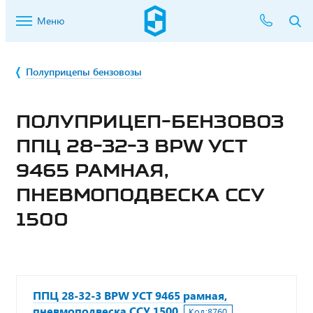
Меню
Полуприцепы бензовозы
ПОЛУПРИЦЕП-БЕНЗОВОЗ
ППЦ 28-32-3 BPW УСТ
9465 РАМНАЯ,
ПНЕВМОПОДВЕСКА ССУ
1500
ППЦ 28-32-3 BPW УСТ 9465 рамная,
пневмоподвеска ССУ 1500
Код:
8760