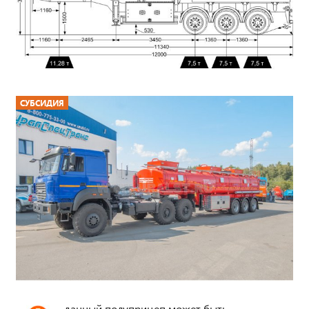
СУБСИДИЯ
- данный полуприцеп может быть