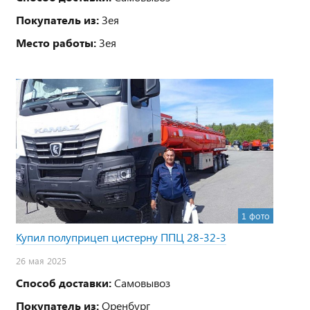
Покупатель из:
Зея
Место работы:
Зея
1 фото
Купил полуприцеп цистерну ППЦ 28-32-3
26 мая 2025
Способ доставки:
Самовывоз
Покупатель из:
Оренбург