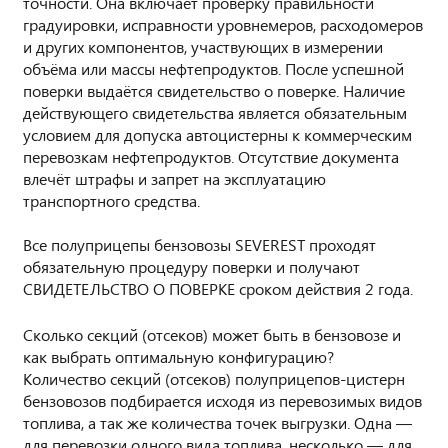
точности. Она включает проверку правильности
градуировки, исправности уровнемеров, расходомеров
и других компонентов, участвующих в измерении
объёма или массы нефтепродуктов. После успешной
поверки выдаётся свидетельство о поверке. Наличие
действующего свидетельства является обязательным
условием для допуска автоцистерны к коммерческим
перевозкам нефтепродуктов. Отсутствие документа
влечёт штрафы и запрет на эксплуатацию
транспортного средства.
Все полуприцепы бензовозы SEVEREST проходят
обязательную процедуру поверки и получают
СВИДЕТЕЛЬСТВО О ПОВЕРКЕ сроком действия 2 года.
Сколько секций (отсеков) может быть в бензовозе и
как выбрать оптимальную конфигурацию?
Количество секций (отсеков) полуприцепов-цистерн
бензовозов подбирается исходя из перевозимых видов
топлива, а так же количества точек выгрузки. Одна —
для перевозки одного вида топлива, несколько — для