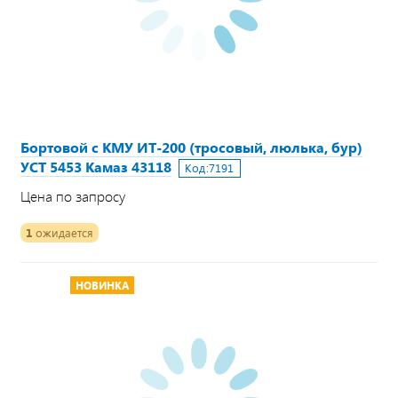
Бортовой с КМУ ИТ-200 (тросовый, люлька, бур)
УСТ 5453 Камаз 43118
Код:
7191
Цена по запросу
1
ожидается
НОВИНКА