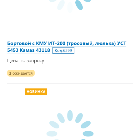
Бортовой с КМУ ИТ-200 (тросовый, люлька) УСТ
5453 Камаз 43118
Код:
6299
Цена по запросу
1
ожидается
НОВИНКА