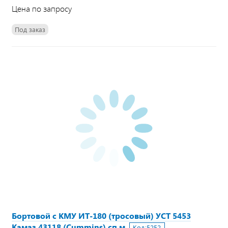
Цена по запросу
Под заказ
Бортовой с КМУ ИТ-180 (тросовый) УСТ 5453
Камаз 43118 (Cummins) сп.м
Код:
5252