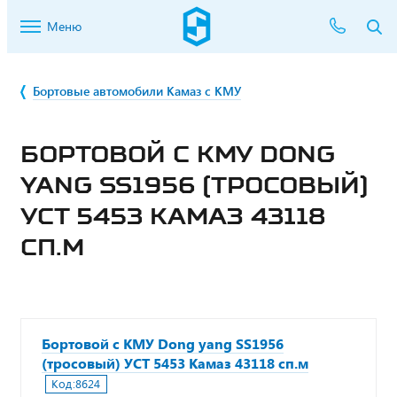
Меню
Бортовые автомобили Камаз с КМУ
БОРТОВОЙ С КМУ DONG
YANG SS1956 (ТРОСОВЫЙ)
УСТ 5453 КАМАЗ 43118
СП.М
Бортовой с КМУ Dong yang SS1956
(тросовый) УСТ 5453 Камаз 43118 сп.м
Код:
8624