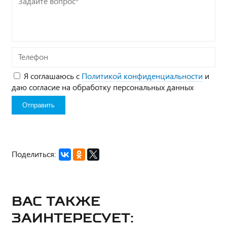
вопрос*
Телефон
Я соглашаюсь с
Политикой конфиденциальности
и
даю согласие на обработку персональных данных
Поделиться:
Вас также
заинтересует: