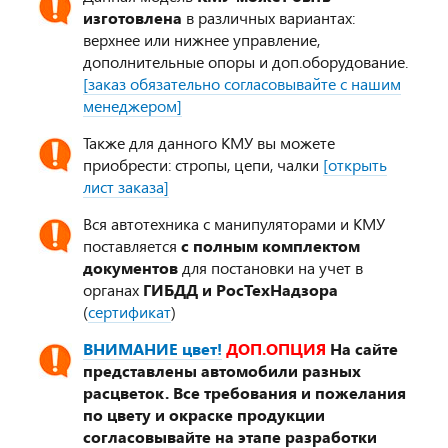
изготовлена
в различных вариантах:
верхнее или нижнее управление,
дополнительные опоры и доп.оборудование.
[заказ обязательно согласовывайте с нашим
менеджером]
Также для данного КМУ вы можете
приобрести: стропы, цепи, чалки
[открыть
лист заказа]
Вся автотехника с манипуляторами и КМУ
поставляется
с полным комплектом
документов
для постановки на учет в
органах
ГИБДД и РосТехНадзора
(
сертификат
)
ВНИМАНИЕ цвет!
ДОП.ОПЦИЯ
На сайте
представлены автомобили разных
расцветок. Все требования и пожелания
по цвету и окраске продукции
согласовывайте на этапе разработки