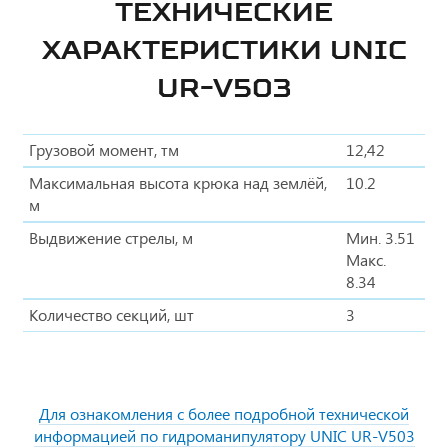
ТЕХНИЧЕСКИЕ
ХАРАКТЕРИСТИКИ UNIC
UR-V503
Грузовой момент, тм
12,42
Максимальная высота крюка над землёй,
10.2
м
Выдвижение стрелы, м
Мин. 3.51
Макс.
8.34
Количество секций, шт
3
Для ознакомления с более подробной технической
информацией по гидроманипулятору UNIC UR-V503