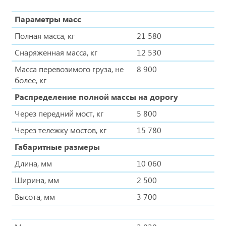
Параметры масс
Полная масса, кг
21 580
Снаряженная масса, кг
12 530
Масса перевозимого груза, не
8 900
более, кг
Распределение полной массы на дорогу
Через передний мост, кг
5 800
Через тележку мостов, кг
15 780
Габаритные размеры
Длина, мм
10 060
Ширина, мм
2 500
Высота, мм
3 700