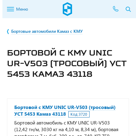
Меню
Бортовые автомобили Камаз с КМУ
БОРТОВОЙ С КМУ UNIC
UR-V503 (ТРОСОВЫЙ) УСТ
5453 КАМАЗ 43118
Бортовой с КМУ UNIC UR-V503 (тросовый)
УСТ 5453 Камаз 43118
Код:
3720
Бортовой автомобиль с КМУ UNIC UR-V503
(12,42 тн/м, 3030 кг на 4,10 м, 8,34 м), бортовая
платформа 7 м, 6х6, 300 л.с., дв. 740, КП ZF9,