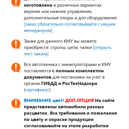
изготовлена
в различных вариантах:
верхнее или нижнее управление,
дополнительные опоры и доп.оборудование.
[заказ обязательно согласовывайте с нашим
менеджером]
Также для данного КМУ вы можете
приобрести: стропы, цепи, чалки
[открыть
лист заказа]
Вся автотехника с манипуляторами и КМУ
поставляется
с полным комплектом
документов
для постановки на учет в
органах
ГИБДД и РосТехНадзора
(
сертификат
)
ВНИМАНИЕ цвет!
ДОП.ОПЦИЯ
На сайте
представлены автомобили разных
расцветок. Все требования и пожелания
по цвету и окраске продукции
согласовывайте на этапе разработки