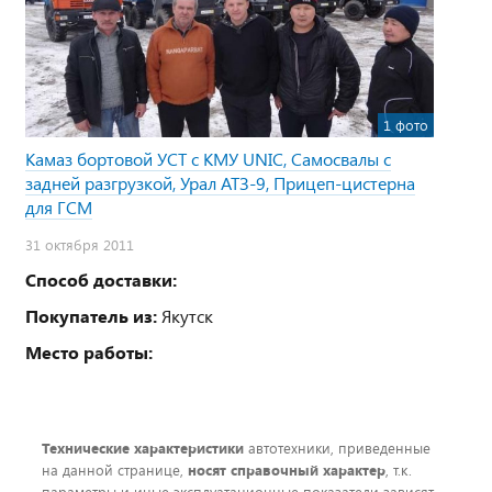
1 фото
Камаз бортовой УСТ с КМУ UNIC, Самосвалы с
задней разгрузкой, Урал АТЗ-9, Прицеп-цистерна
для ГСМ
31 октября 2011
Способ доставки:
Покупатель из:
Якутск
Место работы:
Технические характеристики
автотехники, приведенные
на данной странице,
носят справочный характер
, т.к.