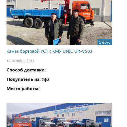
1 фото
Камаз бортовой УСТ с КМУ UNIC UR-V503
14 октября 2011
Способ доставки:
Покупатель из:
Уфа
Место работы: