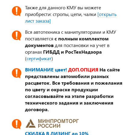
Также для данного КМУ вы можете
приобрести: стропы, цепи, чалки
[открыть
лист заказа]
Вся автотехника с манипуляторами и КМУ
поставляется
с полным комплектом
документов
для постановки на учет в
органах
ГИБДД и РосТехНадзора
(
сертификат
)
ВНИМАНИЕ цвет!
ДОП.ОПЦИЯ
На сайте
представлены автомобили разных
расцветок. Все требования и пожелания
по цвету и окраске продукции
согласовывайте на этапе разработки
технического задания и заключения
договора.
СКИДКА В ЛИЗИНГ до 10%