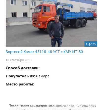
1 фото
Бортовой Камаз 43118-46 УСТ с КМУ ИТ-80
10 сентября 2013
Способ доставки:
Покупатель из:
Самара
Место работы:
Технические характеристики
автотехники, приведенные