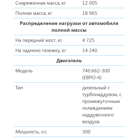
Снаряженная масса, кг
12 005
Полная масса, кг
18 965
Распределение нагрузки от автомобиля
полной массы
На передний мост, кг
4 725
На заднюю тележку, кг
14 240
Двигатель
Модель
740.662-300
(ЕВРО-4)
Тип
дизельный с
турбонаддувом, с
промежуточным
охлаждением
наддувочного
воздуха
Мощность, л.с.
300