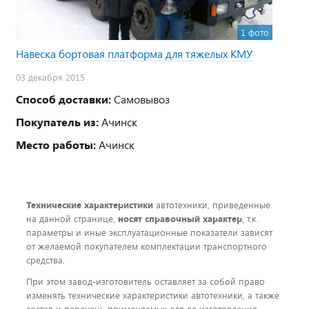
1 фото
Навеска бортовая платформа для тяжелых КМУ
03 декабря 2015
Способ доставки:
Самовывоз
Покупатель из:
Ачинск
Место работы:
Ачинск
Технические характеристики
автотехники, приведенные
на данной странице,
носят справочный характер
, т.к.
параметры и иные эксплуатационные показатели зависят
от желаемой покупателем комплектации транспортного
средства.
При этом завод-изготовитель оставляет за собой право
изменять технические характеристики автотехники, а также