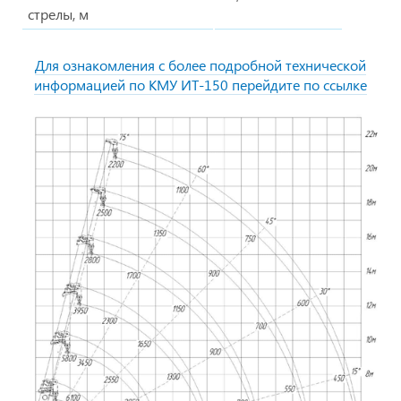
стрелы, м
Для ознакомления с более подробной технической
информацией по КМУ ИТ-150 перейдите по ссылке