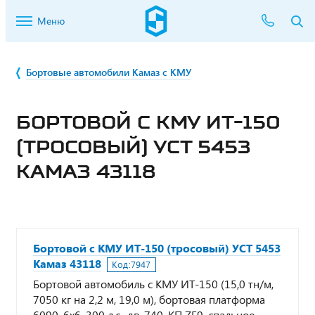
Меню
Бортовые автомобили Камаз с КМУ
БОРТОВОЙ С КМУ ИТ-150
(ТРОСОВЫЙ) УСТ 5453
КАМАЗ 43118
Бортовой с КМУ ИТ-150 (тросовый) УСТ 5453
Камаз 43118
Код:
7947
Бортовой автомобиль с КМУ ИТ-150 (15,0 тн/м,
7050 кг на 2,2 м, 19,0 м), бортовая платформа
6090, 6х6, 300 л.с., дв. 740, КП ZF9, спальное