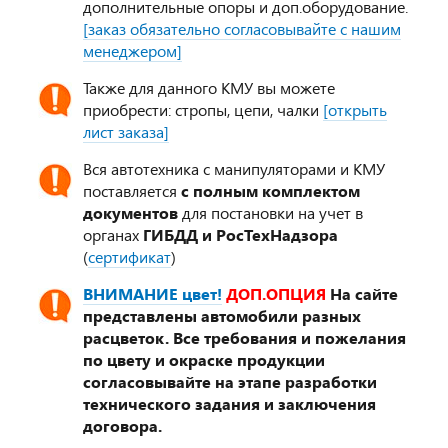
дополнительные опоры и доп.оборудование.
[заказ обязательно согласовывайте с нашим
менеджером]
Также для данного КМУ вы можете
приобрести: стропы, цепи, чалки
[открыть
лист заказа]
Вся автотехника с манипуляторами и КМУ
поставляется
с полным комплектом
документов
для постановки на учет в
органах
ГИБДД и РосТехНадзора
(
сертификат
)
ВНИМАНИЕ цвет!
ДОП.ОПЦИЯ
На сайте
представлены автомобили разных
расцветок. Все требования и пожелания
по цвету и окраске продукции
согласовывайте на этапе разработки
технического задания и заключения
договора.