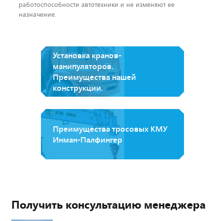
работоспособности автотехники и не изменяют ее
назначение.
Установка кранов-
манипуляторов.
Преимущества нашей
конструкции.
Преимущества тросовых КМУ
Инман-Палфингер
Получить консультацию менеджера