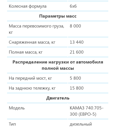
Колесная формула
6х6
Параметры масс
Масса перевозимого груза,
8 000
кг
Снаряженная масса, кг
13 440
Полная масса, кг
21 600
Распределение нагрузки от автомобиля
полной массы
На передний мост, кг
5 800
На заднюю тележку, кг
15 800
Двигатель
Модель
КАМАЗ 740.705-
300 (ЕВРО-5)
Тип
дизельный