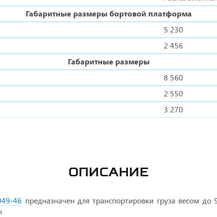
Габаритные размеры бортовой платформа
5 230
2 456
Габаритные размеры
8 560
2 550
3 270
ОПИСАНИЕ
049-46
предназначен для транспортировки груза весом до 
.