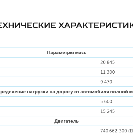
ЕХНИЧЕСКИЕ ХАРАКТЕРИСТИ
Параметры масс
20 845
11 300
9 470
ределение нагрузки на дорогу от автомобиля полной 
5 600
15 245
Двигатель
740.662-300 (Е