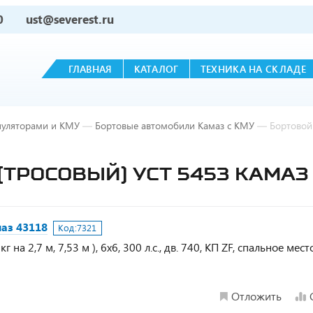
0
ust@severest.ru
ГЛАВНАЯ
КАТАЛОГ
ТЕХНИКА НА СКЛАДЕ
пуляторами и КМУ
—
Бортовые автомобили Камаз с КМУ
—
Бортовой
(ТРОСОВЫЙ) УСТ 5453 КАМАЗ 
аз 43118
Код:
7321
а 2,7 м, 7,53 м ), 6х6, 300 л.с., дв. 740, КП ZF, спальное мест
Отложить