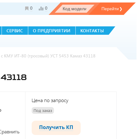
0
0
СЕРВИС
О ПРЕДПРИЯТИИ
КОНТАКТЫ
 с КМУ ИТ-80 (тросовый) УСТ 5453 Камаз 43118
43118
Цена по запросу
о
Под заказ
Получить КП
Сравнить