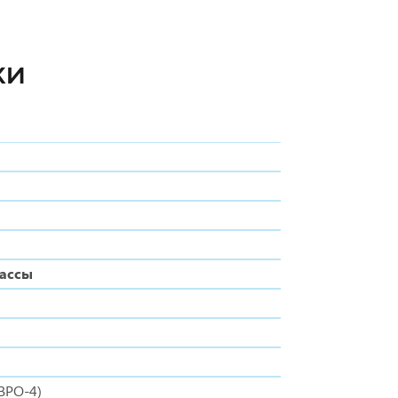
КИ
массы
ВРО-4)