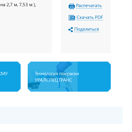
 2,7 м, 7,53 м ),
Распечатать
Скачать PDF
Поделиться
 КМУ
Технология покраски
УРАЛСПЕЦТРАНС