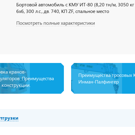
Бортовой автомобиль с КМУ ИТ-80 (8,20 тн/м, 3050 кг на
6х6, 300 л.с., дв. 740, КП ZF, спальное место
Посмотреть полные характеристики
овка кранов-
Преимущества тросовых
уляторов. Преимущества
Инман-Палфингер
 конструкции.
тгрузки