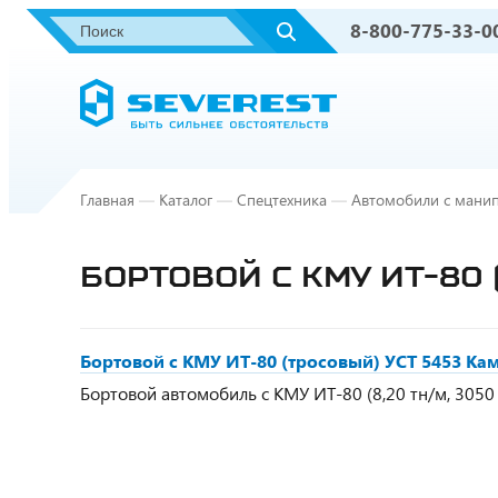
8-800-775-33-0
Главная
—
Каталог
—
Спецтехника
—
Автомобили с мани
БОРТОВОЙ С КМУ ИТ-80 
Бортовой с КМУ ИТ-80 (тросовый) УСТ 5453 Кам
Бортовой автомобиль с КМУ ИТ-80 (8,20 тн/м, 3050 кг н