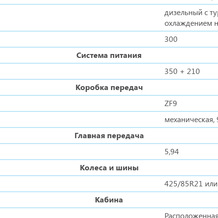
дизельный с т
охлаждением н
300
Система питания
350 + 210
Коробка передач
ZF9
механическая, 
Главная передача
5,94
Колеса и шины
425/85R21 или
Кабина
Расположенная