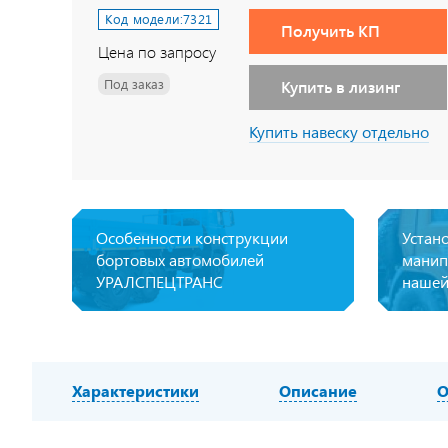
Код модели:
7321
Получить КП
Цена по запросу
Под заказ
Купить в лизинг
Купить навеску отдельно
Особенности конструкции
Устан
бортовых автомобилей
манип
УРАЛСПЕЦТРАНС
нашей
Характеристики
Описание
О