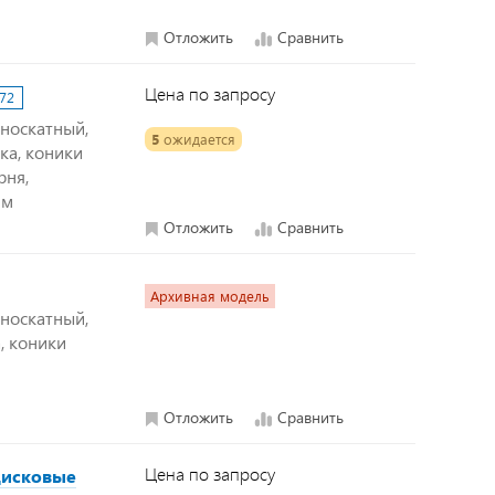
Отложить
Сравнить
Цена по запросу
72
дноскатный,
5
ожидается
ка, коники
рня,
мм
Отложить
Сравнить
Архивная модель
дноскатный,
, коники
Отложить
Сравнить
Цена по запросу
дисковые