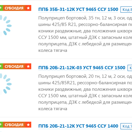
Р
СУБСИДИЯ
ППБ 35Б-31-12К УСТ 9465 ССУ 1500
Код:
Полуприцеп бортовой, 35 тн, 12 м, 3 оси, о
шины 425/85 R21, рессорно-балансирная п
коники раздвижные, два положения шкворн
ССУ 1500 мм, штатный ДЗК с запасным кол
полуприцепа, ДЗК с лебедкой для размеще
колеса тягача
Р
СУБСИДИЯ
ППБ 20Б-21-12К-03 УСТ 9465 ССУ 1500
К
Полуприцеп бортовой, 20 тн, 12 м, 2 оси, о
шины 425/85R21, рессорно-балансирная по
коники раздвижные, два положения шкворн
ССУ 1500 мм, штатный ДЗК с запасным кол
полуприцепа, ДЗК с лебедкой для размеще
колеса тягача
Р
СУБСИДИЯ
ППБ 20Б-21-12К УСТ 9465 ССУ 1400
Код: