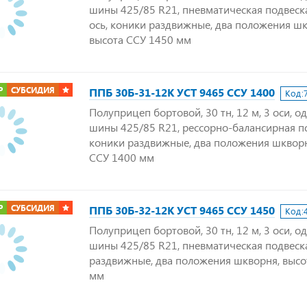
шины 425/85 R21, пневматическая подвеск
ось, коники раздвижные, два положения шк
высота ССУ 1450 мм
Р
СУБСИДИЯ
ППБ 30Б-31-12К УСТ 9465 ССУ 1400
Код:
Полуприцеп бортовой, 30 тн, 12 м, 3 оси, о
шины 425/85 R21, рессорно-балансирная п
коники раздвижные, два положения шкворн
ССУ 1400 мм
Р
СУБСИДИЯ
ППБ 30Б-32-12К УСТ 9465 ССУ 1450
Код:
Полуприцеп бортовой, 30 тн, 12 м, 3 оси, о
шины 425/85 R21, пневматическая подвеск
раздвижные, два положения шкворня, высо
мм