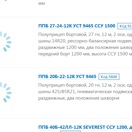
мм
ППБ 27-24-12К УСТ 9465 ССУ 1500
Код:
91
Полуприцеп бортовой, 27 тн, 12 м, 2 оси, о
шины 14R20, рессорно-балансирная подвес
раздвижные 1200 мм, два положения шкво
передний борт 1200 мм, высота ССУ 1500 
ППБ 20Б-22-12К УСТ 9465
Код:
5848
Полуприцеп бортовой, 20 тн, 12 м, 2 оси, о
шины 425/85R21, пневматическая подвеска
раздвижные, два положения шкворня
ППБ 40Б-42ЛЛ-12К SEVEREST ССУ 1200, 