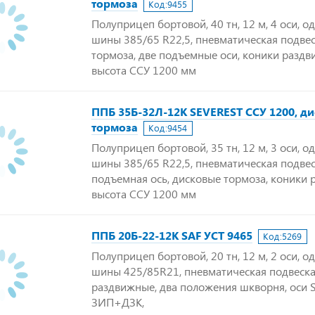
тормоза
Код:
9455
Полуприцеп бортовой, 40 тн, 12 м, 4 оси, о
шины 385/65 R22,5, пневматическая подвес
тормоза, две подъемные оси, коники раздв
высота ССУ 1200 мм
ППБ 35Б-32Л-12К SEVEREST ССУ 1200, д
тормоза
Код:
9454
Полуприцеп бортовой, 35 тн, 12 м, 3 оси, о
шины 385/65 R22,5, пневматическая подвес
подъемная ось, дисковые тормоза, коники 
высота ССУ 1200 мм
ППБ 20Б-22-12К SAF УСТ 9465
Код:
5269
Полуприцеп бортовой, 20 тн, 12 м, 2 оси, о
шины 425/85R21, пневматическая подвеска
раздвижные, два положения шкворня, оси S
ЗИП+ДЗК,