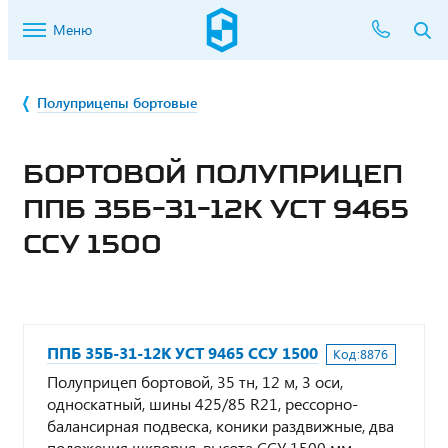
Меню
Полуприцепы бортовые
БОРТОВОЙ ПОЛУПРИЦЕП
ППБ 35Б-31-12К УСТ 9465
ССУ 1500
ППБ 35Б-31-12К УСТ 9465 ССУ 1500
Код:
8876
Полуприцеп бортовой, 35 тн, 12 м, 3 оси,
односкатный, шины 425/85 R21, рессорно-
балансирная подвеска, коники раздвижные, два
положения шкворня, высота ССУ 1500 мм,