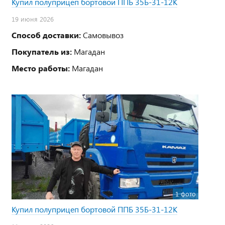
Купил полуприцеп бортовой ППБ 35Б-31-12К
19 июня 2026
Способ доставки:
Самовывоз
Покупатель из:
Магадан
Место работы:
Магадан
1 фото
Купил полуприцеп бортовой ППБ 35Б-31-12К