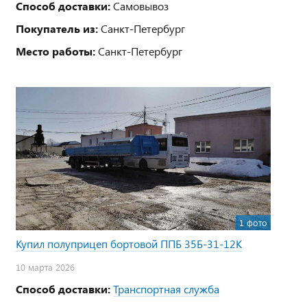
Способ доставки:
Самовывоз
Покупатель из:
Санкт-Петербург
Место работы:
Санкт-Петербург
1 фото
Купил полуприцеп бортовой ППБ 35Б-31-12К
10 марта 2026
Способ доставки:
Транспортная служба