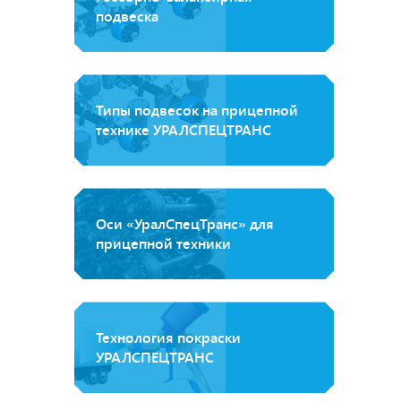
подвеска
Типы подвесок на прицепной
технике УРАЛСПЕЦТРАНС
Оси «УралСпецТранс» для
прицепной техники
Технология покраски
УРАЛСПЕЦТРАНС