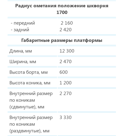
Радиус ометания положение шкворня
1700
- передний
2 160
- задний
2 420
Габаритные размеры платформы
Длина, мм
12 300
Ширина, мм
2 470
Высота борта, мм
600
Высота коника, мм
1 200
Внутренний размер
2 270
по коникам
(сдвинутые), мм
Внутренний размер
3 330
по коникам
(раздвинутые), мм