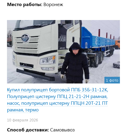
Место работы:
Воронеж
1 фото
Купил полуприцеп бортовой ППБ 35Б-31-12К,
Полуприцеп цистерну ППЦ 21-21-2Н рамная,
насос, полуприцеп цистерну ППЦН 20Т-21 ПТ
рамная, термо
10 февраля 2026
Способ доставки:
Самовывоз