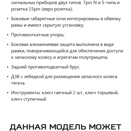
сигнальных приборов двух типов: 7pin N и S-типа и
розетка 15pin (евро розетка);
Боковые габаритные огни интегрированы в обвязку
рамы и имеют скрытую установку;
Противооткатные упоры;
Боковая алюминиевая защита выполнена в виде
рамки, поворачивающейся для обеспечения доступа
к запасному колесу и агрегатам полуприцепа;
Задний противоподкатный брус.
ДЗК с лебедкой для размещения запасного колеса
тягача.
Инструменты: ключ гаечный 2 шт., ключ торцевой,
ключ ступичный.
ДАННАЯ МОДЕЛЬ МОЖЕТ