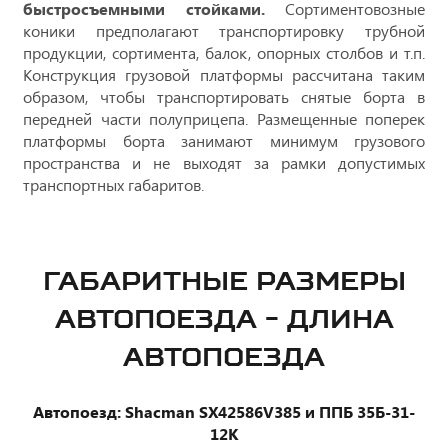
быстросъемными стойками.
Сортиментовозные
коники предполагают транспортировку трубной
продукции, сортимента, балок, опорных столбов и т.п.
Конструкция грузовой платформы рассчитана таким
образом, чтобы транспортировать снятые борта в
передней части полуприцепа. Размещенные поперек
платформы борта занимают минимум грузового
пространства и не выходят за рамки допустимых
транспортных габаритов.
ГАБАРИТНЫЕ РАЗМЕРЫ
АВТОПОЕЗДА - ДЛИНА
АВТОПОЕЗДА
Автопоезд: Shacman SX42586V385 и ППБ 35Б-31-
12К