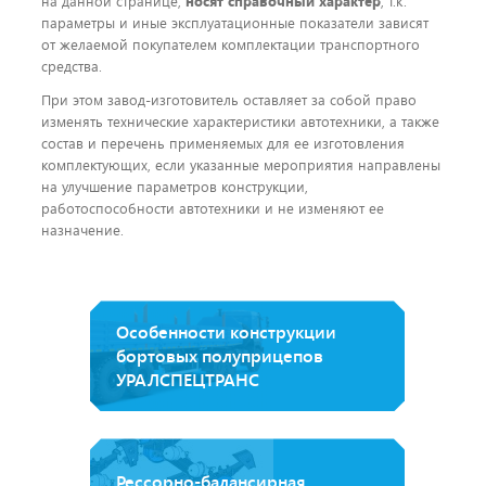
на данной странице,
носят справочный характер
, т.к.
параметры и иные эксплуатационные показатели зависят
от желаемой покупателем комплектации транспортного
средства.
При этом завод-изготовитель оставляет за собой право
изменять технические характеристики автотехники, а также
состав и перечень применяемых для ее изготовления
комплектующих, если указанные мероприятия направлены
на улучшение параметров конструкции,
работоспособности автотехники и не изменяют ее
назначение.
Особенности конструкции
бортовых полуприцепов
УРАЛСПЕЦТРАНС
Рессорно-балансирная