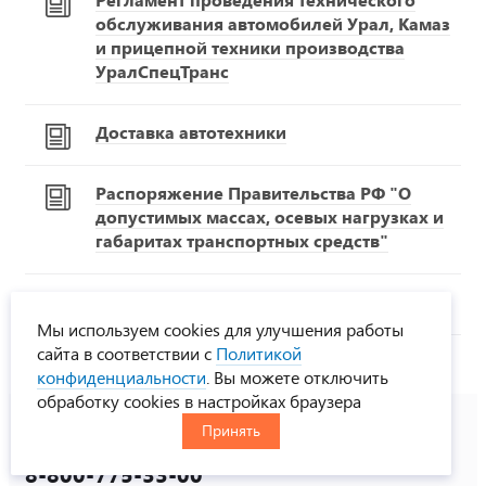
обслуживания автомобилей Урал, Камаз
и прицепной техники производства
УралСпецТранс
Доставка автотехники
Распоряжение Правительства РФ "О
допустимых массах, осевых нагрузках и
габаритах транспортных средств"
Техника в лизинг
Мы используем cookies для улучшения работы
сайта в соответствии с
Политикой
конфиденциальности
. Вы можете отключить
обработку cookies в настройках браузера
Принять
8-800-775-33-00