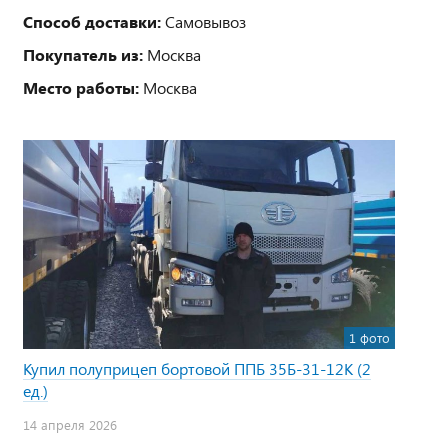
Способ доставки:
Самовывоз
Покупатель из:
Москва
Место работы:
Москва
1 фото
Купил полуприцеп бортовой ППБ 35Б-31-12К (2
ед.)
14 апреля 2026