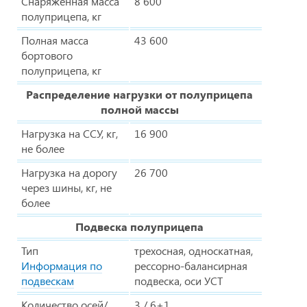
Снаряженная масса
8 600
полуприцепа, кг
Полная масса
43 600
бортового
полуприцепа, кг
Распределение нагрузки от полуприцепа
полной массы
Нагрузка на ССУ, кг,
16 900
не более
Нагрузка на дорогу
26 700
через шины, кг, не
более
Подвеска полуприцепа
Тип
трехосная, односкатная,
Информация по
рессорно-балансирная
подвескам
подвеска, оси УСТ
Количество осей/
3 / 6+1