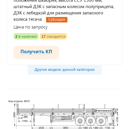
штатный ДЗК с запасным колесом полуприцепа,
ДЗК с лебедкой для размещения запасного
колеса тягача
Субсидия
Цена по запросу
2
в наличии
17
ожидается
Получить КП
Другие модели данной категории