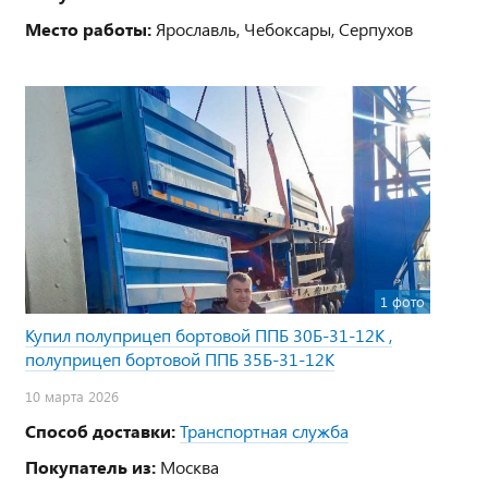
Место работы:
Ярославль, Чебоксары, Серпухов
1 фото
Купил полуприцеп бортовой ППБ 30Б-31-12К ,
полуприцеп бортовой ППБ 35Б-31-12К
10 марта 2026
Способ доставки:
Транспортная служба
Покупатель из:
Москва