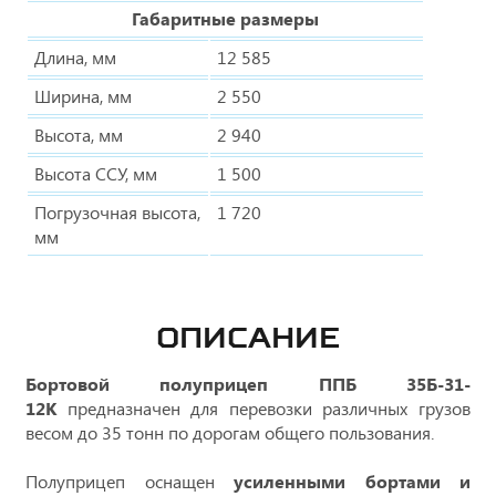
Габаритные размеры
Длина, мм
12 585
Ширина, мм
2 550
Высота, мм
2 940
Высота ССУ, мм
1 500
Погрузочная высота,
1 720
мм
ОПИСАНИЕ
Бортовой полуприцеп ППБ 35Б-31-
12К
предназначен для перевозки различных грузов
весом до 35 тонн по дорогам общего пользования.
Полуприцеп оснащен
усиленными бортами и