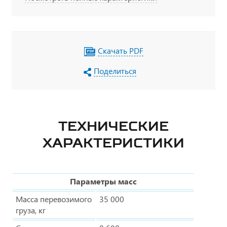
ДЗК с лебедкой для размещения запасного
колеса тягача
Скачать PDF
Поделиться
ТЕХНИЧЕСКИЕ
ХАРАКТЕРИСТИКИ
Параметры масс
Масса перевозимого
35 000
груза, кг