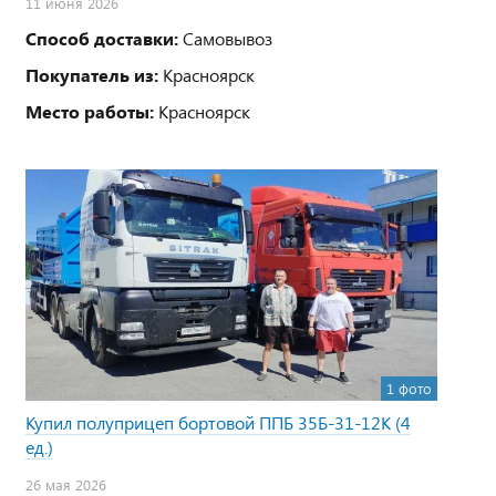
11 июня 2026
Способ доставки:
Самовывоз
Покупатель из:
Красноярск
Место работы:
Красноярск
1 фото
Купил полуприцеп бортовой ППБ 35Б-31-12К (4
ед.)
26 мая 2026