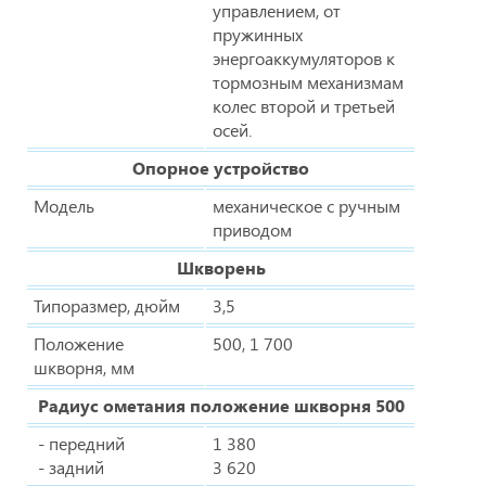
управлением, от
пружинных
энергоаккумуляторов к
тормозным механизмам
колес второй и третьей
осей.
Опорное устройство
Модель
механическое с ручным
приводом
Шкворень
Типоразмер, дюйм
3,5
Положение
500, 1 700
шкворня, мм
Радиус ометания положение шкворня 500
- передний
1 380
- задний
3 620