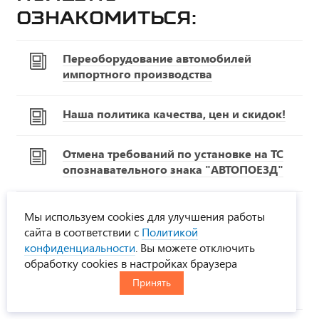
ознакомиться:
Переоборудование автомобилей
импортного производства
Наша политика качества, цен и скидок!
Отмена требований по установке на ТС
опознавательного знака "АВТОПОЕЗД"
МИНТРАНС России о разъяснении
Мы используем cookies для улучшения работы
законодательства РФ в части движения
сайта в соответствии с
Политикой
по автомобильным дорогам РФ
конфиденциальности
. Вы можете отключить
тяжеловесного и (или)
обработку cookies в настройках браузера
крупногабаритного транспортного
Принять
средства