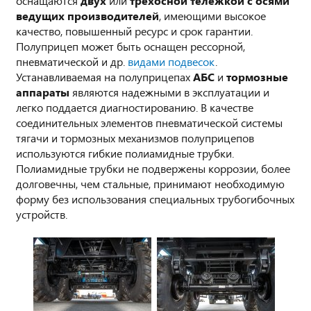
оснащаются
двух
или
трехосной тележкой с осями
ведущих производителей
, имеющими высокое
качество, повышенный ресурс и срок гарантии.
Полуприцеп может быть оснащен рессорной,
пневматической и др.
видами подвесок
.
Устанавливаемая на полуприцепах
АБС
и
тормозные
аппараты
являются надежными в эксплуатации и
легко поддается диагностированию. В качестве
соединительных элементов пневматической системы
тягачи и тормозных механизмов полуприцепов
используются гибкие полиамидные трубки.
Полиамидные трубки не подвержены коррозии, более
долговечны, чем стальные, принимают необходимую
форму без использования специальных трубогибочных
устройств.