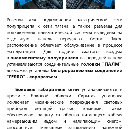
Розетки для подключения электрической сети
полуприцепа к сети тягача, а также разъемы для
подключения пневматической системы выведены на
отдельную панель переднего борта. Такое
расположение облегчает обслуживание в процессе
эксплуатации. Для подачи сжатого воздуха
в
пневмосистему полуприцепа
на передней панели
устанавливаются соединительные
головки "ПАЛМ"
,
возможна установка
быстроразъемных соединений
"FERRO" - евроразъем
.
Боковые габаритные огни
устанавливаются в
профиле боковой обвязки. Скрытая установка
исключает механические повреждения световых
приборов летящей грязью, камнями, также
обеспечивает защиту от обрыва питающего кабеля
намерзающим льдом и налипающим снегом,
способствует меньшему загрязнению наружной