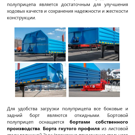
полуприцепа является достаточным для улучшения
ходовых качеств и сохранения надежности и жесткости
конструкции.
Для удобства загрузки полуприцепа все боковые и
задний борт являются откидными. Бортовой
полуприцеп оснащается
бортами собственного
производства
.
Борта гнутого профиля
из листовой
стали толщиной 2мм (возможно применение стального