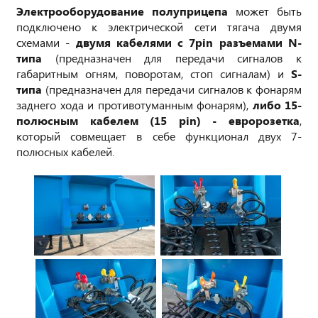
Электрооборудование полуприцепа
может быть
подключено к электрической сети тягача двумя
схемами -
двумя кабелями с 7pin разъемами N-
типа
(предназначен для передачи сигналов к
габаритным огням, поворотам, стоп сигналам) и
S-
типа
(предназначен для передачи сигналов к фонарям
заднего хода и противотуманным фонарям),
либо 15-
полюсным кабелем (15 pin) - евророзетка
,
который совмещает в себе функционал двух 7-
полюсных кабелей.