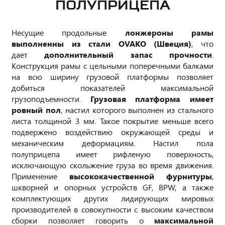
ПОЛУПРИЦЕПА
Несущие продольные
лонжероны рамы
выполненны из стали OVAKO (Швеция)
, что
дает
дополнительный запас прочности
.
Конструкция рамы с цельными поперечными балками
на всю ширину грузовой платформы позволяет
добиться показателей максимальной
грузоподъемности.
Грузовая платформа имеет
ровный пол
, настил которого выполнен из стального
листа толщиной 3 мм. Такое покрытие меньше всего
подвержено воздействию окружающей среды и
механическим деформациям. Настил пола
полуприцепа имеет рифленую поверхность,
исключающую скольжение груза во время движения.
Применение
высококачественной фурнитуры
,
шкворней и опорных устройств GF, BPW, а также
комплектующих других лидирующих мировых
производителей в совокупности с высоким качеством
сборки позволяет говорить о
максимальной