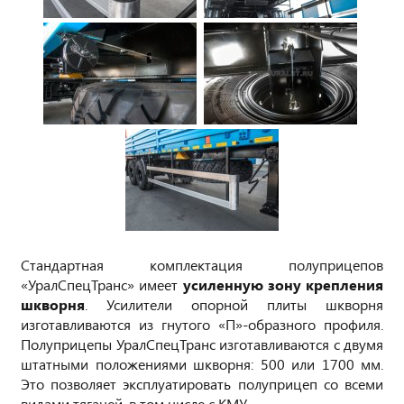
Стандартная комплектация полуприцепов
«УралСпецТранс» имеет
усиленную зону крепления
шкворня
. Усилители опорной плиты шкворня
изготавливаются из гнутого «П»-образного профиля.
Полуприцепы УралСпецТранс изготавливаются с двумя
штатными положениями шкворня: 500 или 1700 мм.
Это позволяет эксплуатировать полуприцеп со всеми
видами тягачей, в том числе с КМУ.