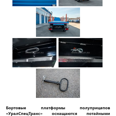
Бортовые платформы полуприцепов
«УралСпецТранс» оснащаются потайными