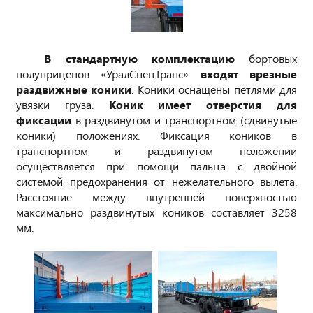
В стандартную комплектацию
бортовых
полуприцепов «УралСпецТранс»
входят врезные
раздвижные коники
. Коники оснащены петлями для
увязки груза.
Коник имеет отверстия для
фиксации
в раздвинутом и транспортном (сдвинутые
коники) положениях. Фиксация коников в
транспортном и раздвинутом положении
осуществляется при помощи пальца с двойной
системой предохранения от нежелательного вылета.
Расстояние между внутренней поверхностью
максимально раздвинутых коников составляет 3258
мм.