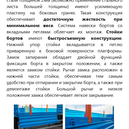
листа большей толщины) имеют усиливющую
пластину на боковых гранях. Такая конструкция
обеспечивает
достаточную жесткость при
минимальном весе
. Система навески бортов со
вкладными петлями облегчает их монтаж.
Стойки
бортов
имеют
быстросъемную конструкцию
.
Нижний упор стойки вкладывается в петлю
приваренную к боковой поверхности платформы.
Замок запирания обладает двойной функцией:
фиксация борта в закрытом положении, а также
является замком стойки. Рычаг замка расположен в
нижней части стойки, обеспечивая тем самым
удобство при отпирании и закрытии борта, а также при
демонтаже стойки. Большой рычаг и низкое
положение замка обеспечивает легкое закрывание.