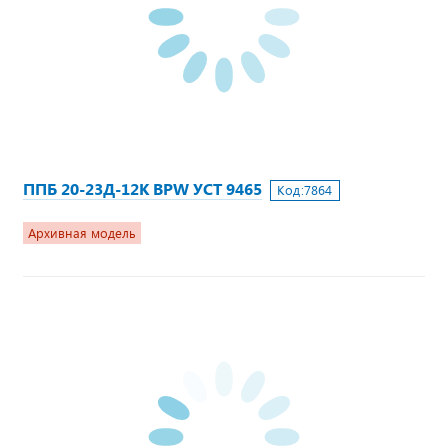
ППБ 20-23Д-12К BPW УСТ 9465
Код:
7864
Архивная модель