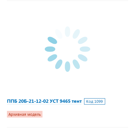
ППБ 20Б-21-12-02 УСТ 9465 тент
Код:
1099
Архивная модель