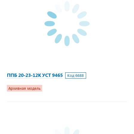
ППБ 20-23-12К УСТ 9465
Код:
6688
Архивная модель