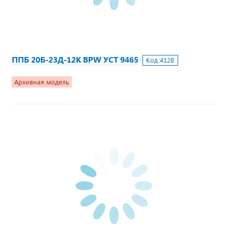
ППБ 20Б-23Д-12К BPW УСТ 9465
Код:
4128
Архивная модель