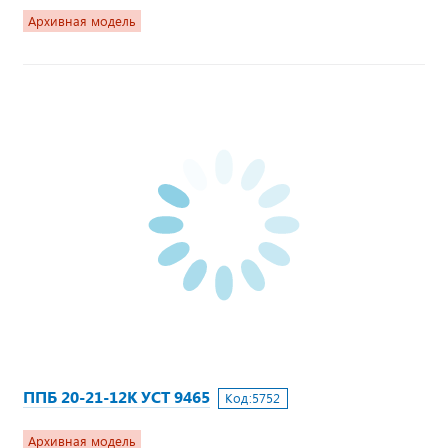
Архивная модель
ППБ 20-21-12К УСТ 9465
Код:
5752
Архивная модель