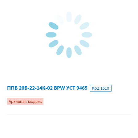
ППБ 20Б-22-14К-02 BPW УСТ 9465
Код:
1610
Архивная модель