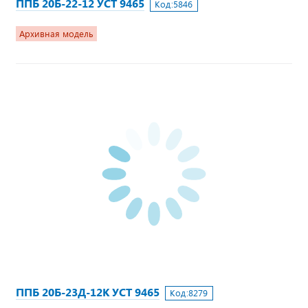
ППБ 20Б-22-12 УСТ 9465
Код:
5846
Архивная модель
ППБ 20Б-23Д-12К УСТ 9465
Код:
8279