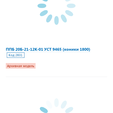
ППБ 20Б-21-12К-01 УСТ 9465 (коники 1800)
Код:
2831
Архивная модель