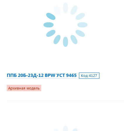
ППБ 20Б-23Д-12 BPW УСТ 9465
Код:
4127
Архивная модель