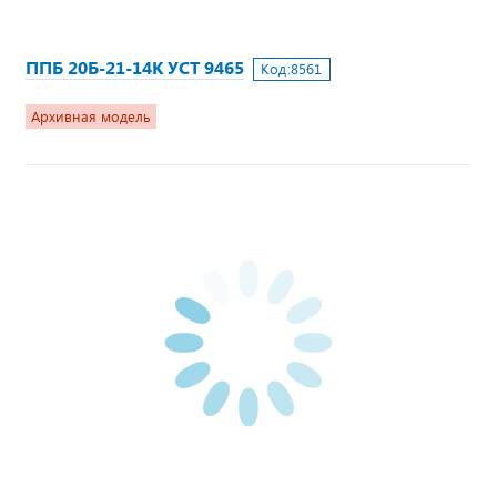
ППБ 20Б-21-14К УСТ 9465
Код:
8561
Архивная модель