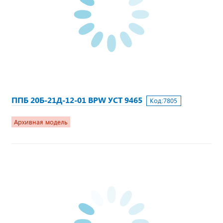
ППБ 20Б-21Д-12-01 BPW УСТ 9465
Код:
7805
Архивная модель