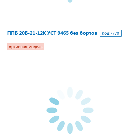
ППБ 20Б-21-12К УСТ 9465 без бортов
Код:
7770
Архивная модель