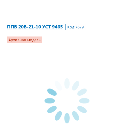
ППБ 20Б-21-10 УСТ 9465
Код:
7679
Архивная модель