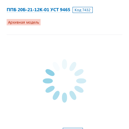
ППБ 20Б-21-12К-01 УСТ 9465
Код:
7432
Архивная модель