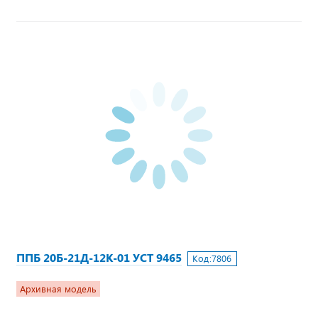
ППБ 20Б-21Д-12К-01 УСТ 9465
Код:
7806
Архивная модель