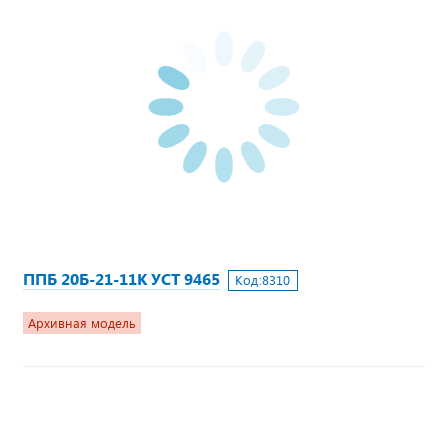
ППБ 20Б-21-11К УСТ 9465
Код:
8310
Архивная модель