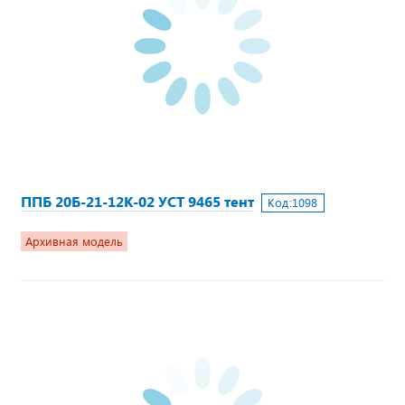
ППБ 20Б-21-12К-02 УСТ 9465 тент
Код:
1098
Архивная модель