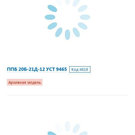
ППБ 20Б-21Д-12 УСТ 9465
Код:
4619
Архивная модель