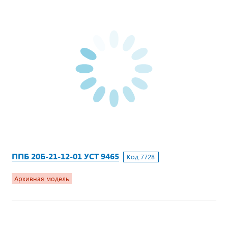
ППБ 20Б-21-12-01 УСТ 9465
Код:
7728
Архивная модель