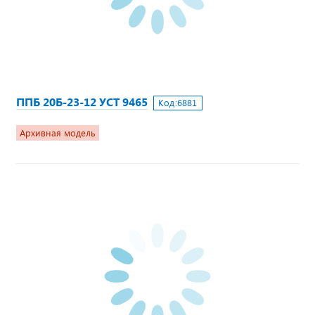
ППБ 20Б-23-12 УСТ 9465
Код:
6881
Архивная модель