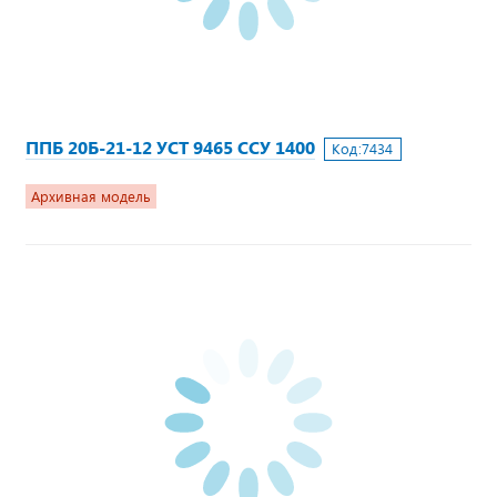
ППБ 20Б-21-12 УСТ 9465 ССУ 1400
Код:
7434
Архивная модель