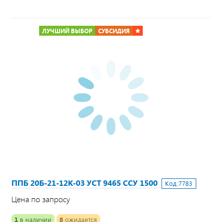
ЛУЧШИЙ ВЫБОР
СУБСИДИЯ
ППБ 20Б-21-12К-03 УСТ 9465 ССУ 1500
Код:
7783
Цена по запросу
1
в наличии
8
ожидается