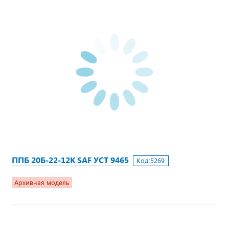
ППБ 20Б-22-12К SAF УСТ 9465
Код:
5269
Архивная модель