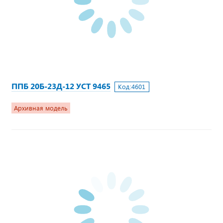
ППБ 20Б-23Д-12 УСТ 9465
Код:
4601
Архивная модель