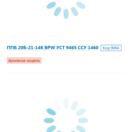
ППБ 20Б-21-14К BPW УСТ 9465 ССУ 1460
Код:
9064
Архивная модель