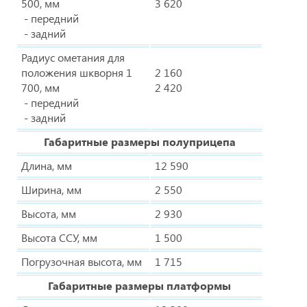
500, мм
3 620
- передний
- задний
Радиус ометания для
положения шкворня 1
2 160
700, мм
2 420
- передний
- задний
Габаритные размеры полуприцепа
Длина, мм
12 590
Ширина, мм
2 550
Высота, мм
2 930
Высота ССУ, мм
1 500
Погрузочная высота, мм
1 715
Габаритные размеры платформы