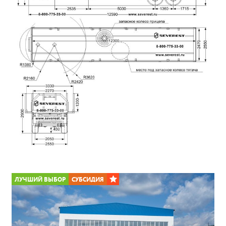
*
ЛУЧШИЙ ВЫБОР
СУБСИДИЯ