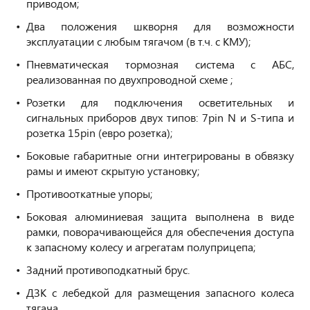
приводом;
Два положения шкворня для возможности
эксплуатации с любым тягачом (в т.ч. с КМУ);
Пневматическая тормозная система с АБС,
реализованная по двухпроводной схеме ;
Розетки для подключения осветительных и
сигнальных приборов двух типов: 7pin N и S-типа и
розетка 15pin (евро розетка);
Боковые габаритные огни интегрированы в обвязку
рамы и имеют скрытую установку;
Противооткатные упоры;
Боковая алюминиевая защита выполнена в виде
рамки, поворачивающейся для обеспечения доступа
к запасному колесу и агрегатам полуприцепа;
Задний противоподкатный брус.
ДЗК с лебедкой для размещения запасного колеса
тягача.