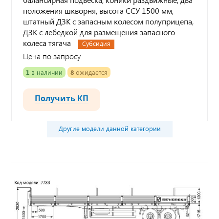
положения шкворня, высота ССУ 1500 мм,
штатный ДЗК с запасным колесом полуприцепа,
ДЗК с лебедкой для размещения запасного
колеса тягача
Субсидия
Цена по запросу
1
в наличии
8
ожидается
Получить КП
Другие модели данной категории