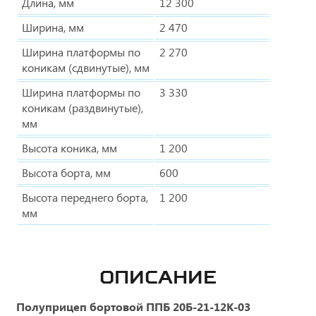
Длина, мм
12 300
Ширина, мм
2 470
Ширина платформы по
2 270
коникам (сдвинутые), мм
Ширина платформы по
3 330
коникам (раздвинутые),
мм
Высота коника, мм
1 200
Высота борта, мм
600
Высота переднего борта,
1 200
мм
ОПИСАНИЕ
Полуприцеп бортовой ППБ 20Б-21-12К-03