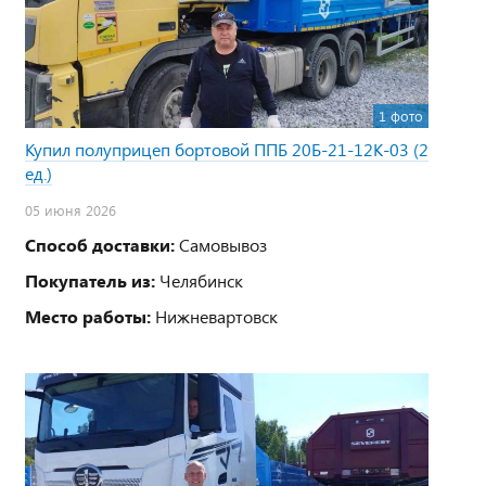
1 фото
Купил полуприцеп бортовой ППБ 20Б-21-12К-03 (2
ед.)
05 июня 2026
Способ доставки:
Самовывоз
Покупатель из:
Челябинск
Место работы:
Нижневартовск