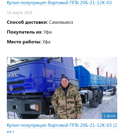
Купил полуприцеп бортовой ППБ 20Б-21-12К-03
18 марта 2026
Способ доставки:
Самовывоз
Покупатель из:
Уфа
Место работы:
Уфа
1 фото
Купил полуприцеп бортовой ППБ 20Б-21-12К-03 (2
ед.)