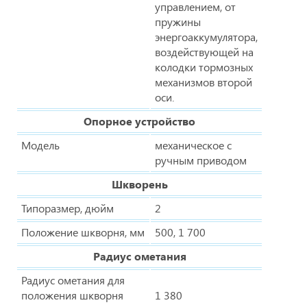
управлением, от
пружины
энергоаккумулятора,
воздействующей на
колодки тормозных
механизмов второй
оси.
Опорное устройство
Модель
механическое с
ручным приводом
Шкворень
Типоразмер, дюйм
2
Положение шкворня, мм
500, 1 700
Радиус ометания
Радиус ометания для
положения шкворня
1 380