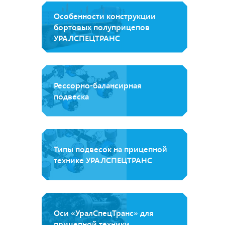
Особенности конструкции
бортовых полуприцепов
УРАЛСПЕЦТРАНС
Рессорно-балансирная
подвеска
Типы подвесок на прицепной
технике УРАЛСПЕЦТРАНС
Оси «УралСпецТранс» для
прицепной техники