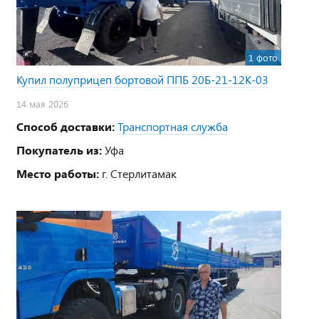
1 фото
Купил полуприцеп бортовой ППБ 20Б-21-12К-03
14 мая 2026
Способ доставки:
Транспортная служба
Покупатель из:
Уфа
Место работы:
г. Стерлитамак