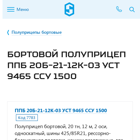
Меню
Полуприцепы бортовые
БОРТОВОЙ ПОЛУПРИЦЕП
ППБ 20Б-21-12К-03 УСТ
9465 ССУ 1500
ППБ 20Б-21-12К-03 УСТ 9465 ССУ 1500
Код:
7783
Полуприцеп бортовой, 20 тн, 12 м, 2 оси,
односкатный, шины 425/85R21, рессорно-
балансирная подвеска, коники раздвижные, два