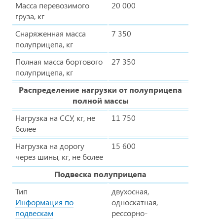
Масса перевозимого
20 000
груза, кг
Снаряженная масса
7 350
полуприцепа, кг
Полная масса бортового
27 350
полуприцепа, кг
Распределение нагрузки от полуприцепа
полной массы
Нагрузка на ССУ, кг, не
11 750
более
Нагрузка на дорогу
15 600
через шины, кг, не более
Подвеска полуприцепа
Тип
двухосная,
Информация по
односкатная,
подвескам
рессорно-