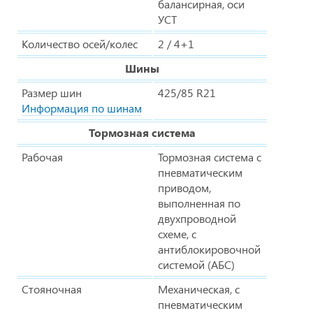
балансирная, оси
УСТ
Количество осей/колес
2 / 4+1
Шины
Размер шин
425/85 R21
Информация по шинам
Тормозная система
Рабочая
Тормозная система с
пневматическим
приводом,
выполненная по
двухпроводной
схеме, с
антиблокировочной
системой (АБС)
Стояночная
Механическая, с
пневматическим