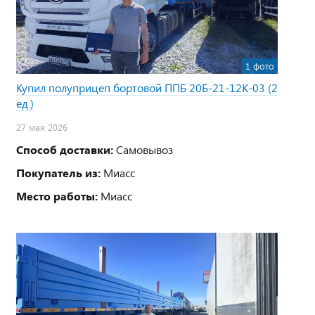
1 фото
Купил полуприцеп бортовой ППБ 20Б-21-12К-03 (2
ед.)
27 мая 2026
Способ доставки:
Самовывоз
Покупатель из:
Миасс
Место работы:
Миасс