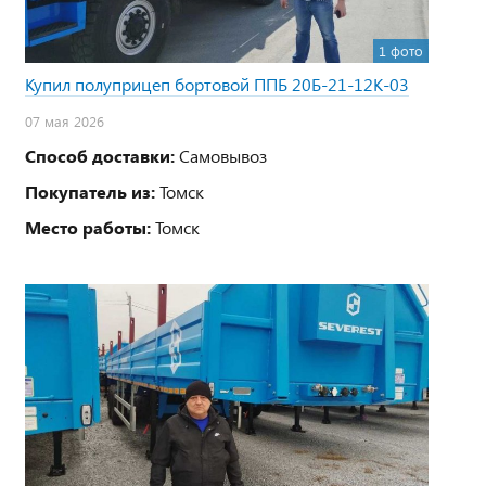
1 фото
Купил полуприцеп бортовой ППБ 20Б-21-12К-03
07 мая 2026
Способ доставки:
Самовывоз
Покупатель из:
Томск
Место работы:
Томск