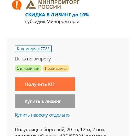
СКИДКА В ЛИЗИНГ до 10%
субсидия Минпромторга
Код модели:
7783
Цена по запросу
1
в наличии
8
ожидается
Получить КП
Купить в лизинг
Купить навеску отдельно
Полуприцеп бортовой, 20 тн, 12 м, 2 оси,
односкатный, шины 425/85R21, рессорно-