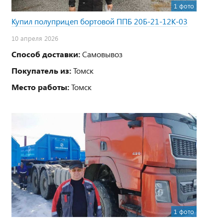
1 фото
Купил полуприцеп бортовой ППБ 20Б-21-12К-03
10 апреля 2026
Способ доставки:
Самовывоз
Покупатель из:
Томск
Место работы:
Томск
1 фото