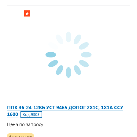
ППК 36-24-12КБ УСТ 9465 ДОПОГ 2Х1С, 1Х1А ССУ
1600
Код:
9303
Цена по запросу
4
ожидается