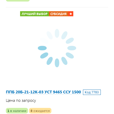
ЛУЧШИЙ ВЫБОР
СУБСИДИЯ
ППБ 20Б-21-12К-03 УСТ 9465 ССУ 1500
Код:
7783
Цена по запросу
1
в наличии
8
ожидается