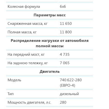
Колесная формула
6х6
Параметры масс
Снаряженная масса, кг
11 650
Полная масса, кг
11 800
Распределение нагрузки от автомобиля
полной массы
На передний мост, кг
4 735
На заднюю тележку, кг
7 065
Двигатель
Модель
740.622-280
(ЕВРО-4)
Тип
дизельный
Мощность двигателя, л.с.
280