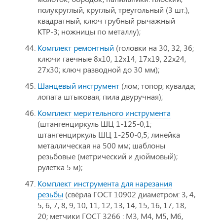
полукруглый, круглый, треугольный (3 шт.),
квадратный; ключ трубный рычажный
КТР-3; ножницы по металлу);
Комплект ремонтный
(головки на 30, 32, 36;
ключи гаечные 8х10, 12х14, 17х19, 22х24,
27х30; ключ разводной до 30 мм);
Шанцевый инструмент
(лом; топор; кувалда;
лопата штыковая; пила двуручная);
Комплект мерительного инструмента
(штангенциркуль ШЦ 1-125-0,1;
штангенциркуль ШЦ 1-250-0,5; линейка
металлическая на 500 мм; шаблоны
резьбовые (метрический и дюймовый);
рулетка 5 м);
Комплект инструмента для нарезания
резьбы
(cвёрла ГОСТ 10902 диаметром: 3, 4,
5, 6, 7, 8, 9, 10, 11, 12, 13, 14, 15, 16, 17, 18,
20; метчики ГОСТ 3266 : М3, М4, М5, М6,