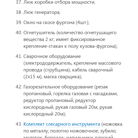
Люк коробки отбора мощности;
Люк генератора;
Окно на скосе фургона (4шт.);
Огнетушитель (количество огнетушащего
вещества 2 кг; имеет фиксированное
крепление-стакан к полу кузова-фургона);
Сварочное оборудование
(электрододержатель, крепление массового
провода (струбцина), кабель сварочный
(2х15 м), маска сварщика);
Газорезательное оборудование (резак
пропановый, горелка газовая с насадками,
редуктор пропановый, редуктор
кислородный, рукав газовый 20м, рукав
кислородный 20м);
Комплект слесарного инструмента
(ножовка
по металлу; полотно ножовочное; зубило;
молоток; бородок; напильники: плоский,