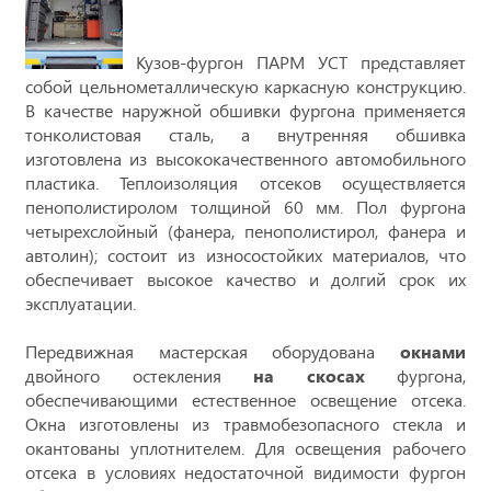
Кузов-фургон ПАРМ УСТ представляет
собой цельнометаллическую каркасную конструкцию.
В качестве наружной обшивки фургона применяется
тонколистовая сталь, а внутренняя обшивка
изготовлена из высококачественного автомобильного
пластика. Теплоизоляция отсеков осуществляется
пенополистиролом толщиной 60 мм. Пол фургона
четырехслойный (фанера, пенополистирол, фанера и
автолин); состоит из износостойких материалов, что
обеспечивает высокое качество и долгий срок их
эксплуатации.
Передвижная мастерская оборудована
окнами
двойного остекления
на скосах
фургона,
обеспечивающими естественное освещение отсека.
Окна изготовлены из травмобезопасного стекла и
окантованы уплотнителем. Для освещения рабочего
отсека в условиях недостаточной видимости фургон