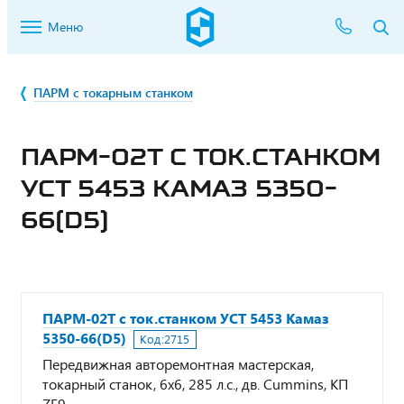
Меню
ПАРМ с токарным станком
ПАРМ-02Т С ТОК.СТАНКОМ
УСТ 5453 КАМАЗ 5350-
66(D5)
ПАРМ-02Т с ток.станком УСТ 5453 Камаз
5350-66(D5)
Код:
2715
Передвижная авторемонтная мастерская,
токарный станок, 6х6, 285 л.с., дв. Cummins, КП
ZF9