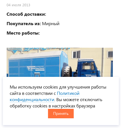
04 июля 2013
Способ доставки:
Покупатель из:
Мирный
Место работы:
Мы используем cookies для улучшения работы
сайта в соответствии с
Политикой
конфиденциальности
. Вы можете отключить
1 фото
обработку cookies в настройках браузера
ПАРМ Камаз с токарным станком УСТ-5453
Принять
27 декабря 2013