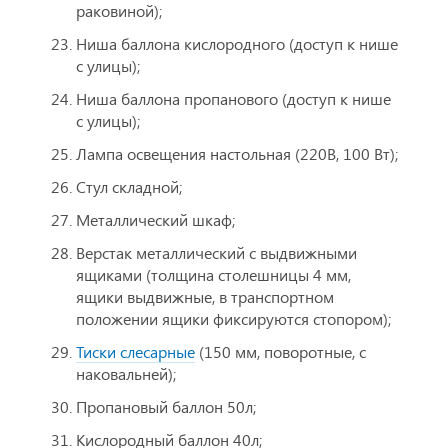
раковиной);
Ниша баллона кислородного (доступ к нише
с улицы);
Ниша баллона пропанового (доступ к нише
с улицы);
Лампа освещения настольная (220В, 100 Вт);
Стул складной;
Металлический шкаф;
Верстак металлический с выдвижными
ящиками (толщина столешницы 4 мм,
ящики выдвижные, в транспортном
положении ящики фиксируются стопором);
Тиски слесарные
(150 мм, поворотные, с
наковальней);
Пропановый баллон 50л;
Кислородный баллон 40л;