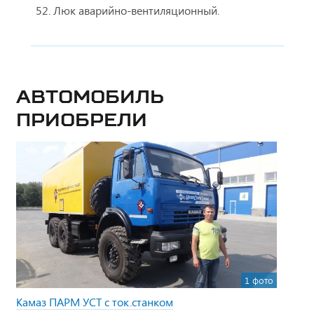
Люк аварийно-вентиляционный.
Автомобиль
приобрели
1 фото
Камаз ПАРМ УСТ с ток.станком