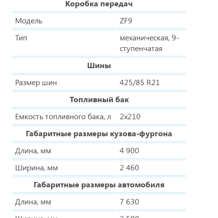
Коробка передач
Модель
ZF9
Тип
механическая, 9-
ступенчатая
Шины
Размер шин
425/85 R21
Топливный бак
Емкость топливного бака, л
2x210
Габаритные размеры кузова-фургона
Длина, мм
4 900
Ширина, мм
2 460
Габаритные размеры автомобиля
Длина, мм
7 630