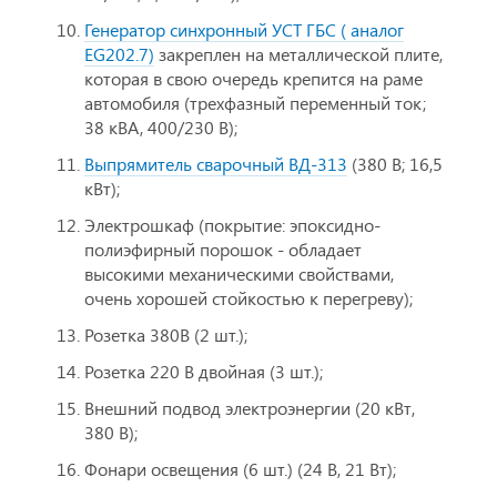
Генератор синхронный УСТ ГБС ( аналог
EG202.7)
закреплен на металлической плите,
которая в свою очередь крепится на раме
автомобиля (трехфазный переменный ток;
38 кВА, 400/230 В);
Выпрямитель сварочный ВД-313
(380 В; 16,5
кВт);
Электрошкаф (покрытие: эпоксидно-
полиэфирный порошок - обладает
высокими механическими свойствами,
очень хорошей стойкостью к перегреву);
Розетка 380В (2 шт.);
Розетка 220 В двойная (3 шт.);
Внешний подвод электроэнергии (20 кВт,
380 В);
Фонари освещения (6 шт.) (24 В, 21 Вт);