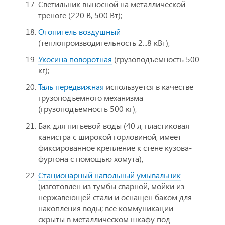
Светильник выносной на металлической
треноге (220 В, 500 Вт);
Отопитель воздушный
(теплопроизводительность 2...8 кВт);
Укосина поворотная
(грузоподъемность 500
кг);
Таль передвижная
используется в качестве
грузоподъемного механизма
(грузоподъемность 500 кг);
Бак для питьевой воды (40 л, пластиковая
канистра с широкой горловиной, имеет
фиксированное крепление к стене кузова-
фургона с помощью хомута);
Стационарный напольный умывальник
(изготовлен из тумбы сварной, мойки из
нержавеющей стали и оснащен баком для
накопления воды; все коммуникации
скрыты в металлическом шкафу под