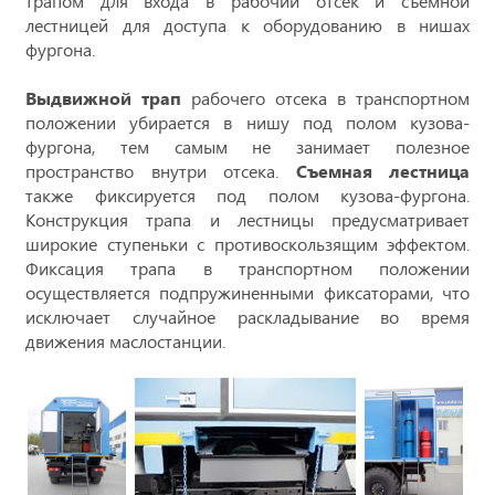
трапом для входа в рабочий отсек и съемной
лестницей для доступа к оборудованию в нишах
фургона.
Выдвижной трап
рабочего отсека в транспортном
положении убирается в нишу под полом кузова-
фургона, тем самым не занимает полезное
пространство внутри отсека.
Съемная лестница
также фиксируется под полом кузова-фургона.
Конструкция трапа и лестницы предусматривает
широкие ступеньки с противоскользящим эффектом.
Фиксация трапа в транспортном положении
осуществляется подпружиненными фиксаторами, что
исключает случайное раскладывание во время
движения маслостанции.