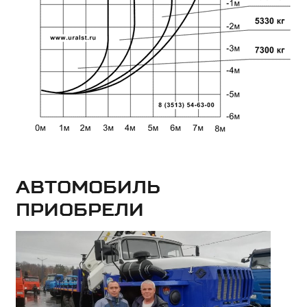
Автомобиль
приобрели