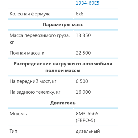
1934-60Е5
Колесная формула
6х6
Параметры масс
Масса перевозимого груза,
13 350
кг
Полная масса, кг
22 500
Распределение нагрузки от автомобиля
полной массы
На передний мост, кг
6 500
На заднюю тележку, кг
16 000
Двигатель
Модель
ЯМЗ-6565
(ЕВРО-5)
Тип
дизельный