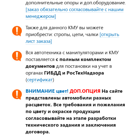
дополнительные опоры и доп.оборудование.
[заказ обязательно согласовывайте с нашим
менеджером]
Также для данного КМУ вы можете
приобрести: стропы, цепи, чалки
[открыть
лист заказа]
Вся автотехника с манипуляторами и КМУ
поставляется
с полным комплектом
документов
для постановки на учет в
органах
ГИБДД и РосТехНадзора
(
сертификат
)
ВНИМАНИЕ цвет!
ДОП.ОПЦИЯ
На сайте
представлены автомобили разных
расцветок. Все требования и пожелания
по цвету и окраске продукции
согласовывайте на этапе разработки
технического задания и заключения
договора.