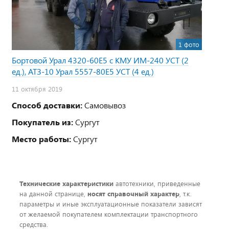
1 фото
Бортовой Урал 4320-60Е5 с КМУ ИМ-240 УСТ (2
ед.), АТЗ-10 Урал 5557-80Е5 УСТ (4 ед.)
11 октября 2019
Способ доставки:
Самовывоз
Покупатель из:
Сургут
Место работы:
Сургут
Технические характеристики
автотехники, приведенные
на данной странице,
носят справочный характер
, т.к.
параметры и иные эксплуатационные показатели зависят
от желаемой покупателем комплектации транспортного
средства.