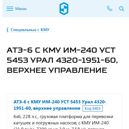
Меню
Специальные с КМУ
АТЭ-6 С КМУ ИМ-240 УСТ
5453 УРАЛ 4320-1951-60,
ВЕРХНЕЕ УПРАВЛЕНИЕ
АТЭ-6 с КМУ ИМ-240 УСТ 5453 Урал 4320-
1951-60, верхнее управление
Код:
6403
6х6, 228 л.с., грузовая платформа для перевозки
катушек и погружных насосов, с КМУ ИМ-240
(21,9 тн/м, 7300 кг на 3,0 м, 7,58 м), верхнее