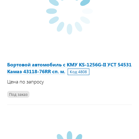
Бортовой автомобиль с КМУ KS-1256G-II УСТ 54531
Камаз 43118-76RR сп. м.
Код:
4808
Цена по запросу
Под заказ