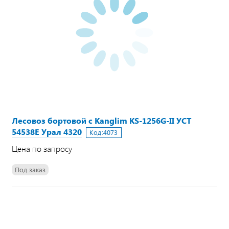
Лесовоз бортовой с Kanglim KS-1256G-II УСТ
54538E Урал 4320
Код:
4073
Цена по запросу
Под заказ