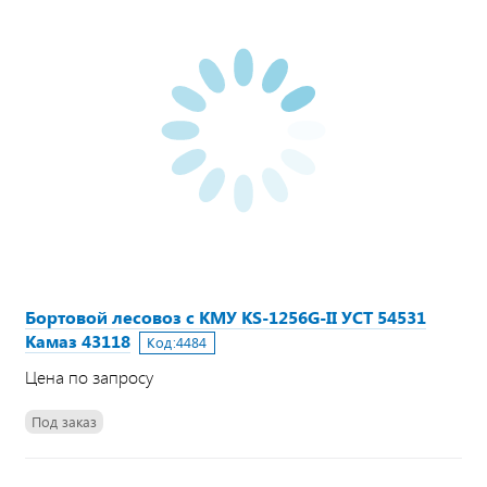
Бортовой лесовоз с КМУ KS-1256G-II УСТ 54531
Камаз 43118
Код:
4484
Цена по запросу
Под заказ