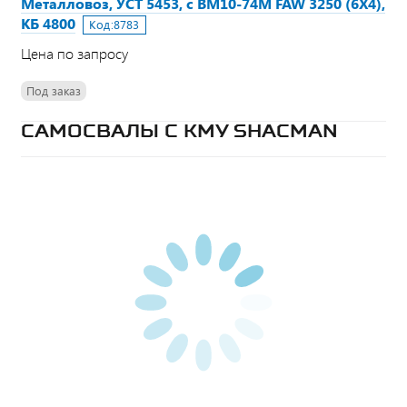
Металловоз, УСТ 5453, с ВМ10-74М FAW 3250 (6Х4),
КБ 4800
Код:
8783
Цена по запросу
Под заказ
САМОСВАЛЫ С КМУ SHACMAN