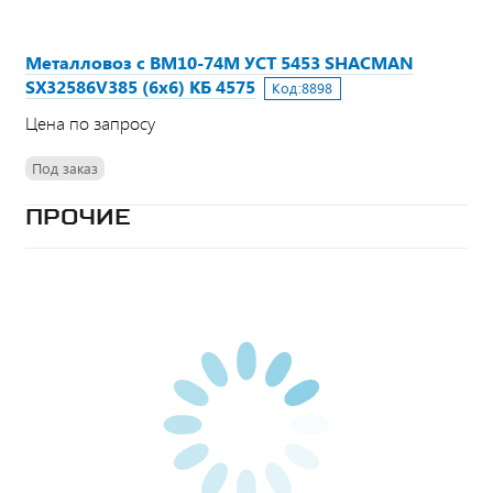
Металловоз с ВМ10-74М УСТ 5453 SHACMAN
SX32586V385 (6x6) КБ 4575
Код:
8898
Цена по запросу
Под заказ
ПРОЧИЕ