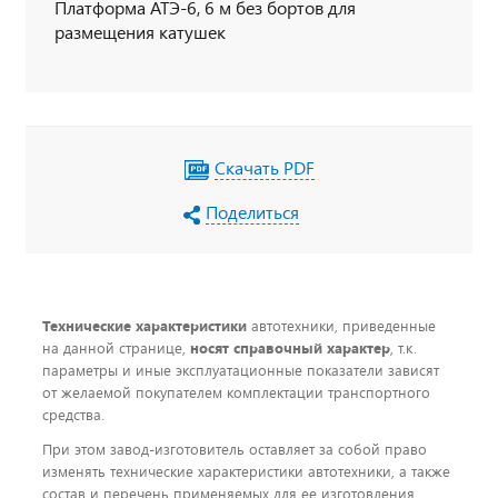
Платформа АТЭ-6, 6 м без бортов для
размещения катушек
Скачать PDF
Поделиться
Технические характеристики
автотехники, приведенные
на данной странице,
носят справочный характер
, т.к.
параметры и иные эксплуатационные показатели зависят
от желаемой покупателем комплектации транспортного
средства.
При этом завод-изготовитель оставляет за собой право
изменять технические характеристики автотехники, а также
состав и перечень применяемых для ее изготовления