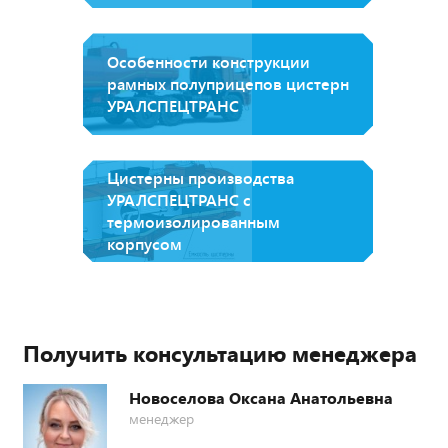
Особенности конструкции
рамных полуприцепов цистерн
УРАЛСПЕЦТРАНС
Цистерны производства
УРАЛСПЕЦТРАНС с
термоизолированным
корпусом
Получить консультацию менеджера
Новоселова Оксана Анатольевна
менеджер