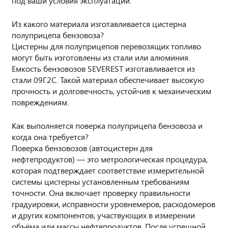
под ваши условия эксплуатации.
Из какого материала изготавливается цистерна
полуприцепа бензовоза?
Цистерны для полуприцепов перевозящих топливо
могут быть изготовлены из стали или алюминия.
Емкость бензовозов SEVEREST изготавливается из
стали 09Г2С. Такой материал обеспечивает высокую
прочность и долговечность, устойчив к механическим
повреждениям.
Как выполняется поверка полуприцепа бензовоза и
когда она требуется?
Поверка бензовозов (автоцистерн для
нефтепродуктов) — это метрологическая процедура,
которая подтверждает соответствие измерительной
системы цистерны установленным требованиям
точности. Она включает проверку правильности
градуировки, исправности уровнемеров, расходомеров
и других компонентов, участвующих в измерении
объёма или массы нефтепродуктов. После успешной