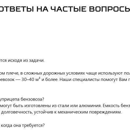
ОТВЕТЫ НА ЧАСТЫЕ ВОПРОС
ся исходя из задачи.
тком плече, в сложных дорожных условиях чаще используют 
еревозок — 30–40 м³ и более. Наши специалисты помогут Ва
луприцепа бензовоза?
огут быть изготовлены из стали или алюминия. Емкость бенз
 долговечность, устойчив к механическим повреждениям.
когда она требуется?