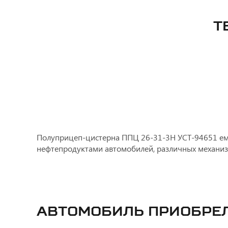
Т
Полуприцеп-цистерна ППЦ 26-31-3Н УСТ-94651 емк
нефтепродуктами автомобилей, различных механиз
Автомобиль приобре