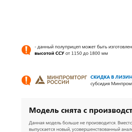
- данный полуприцеп может быть изготовлен
высотой ССУ
от 1150 до 1800 мм
СКИДКА В ЛИЗИН
субсидия Минпром
Модель снята с производс
Данная модель больше не производится. Вместо
выпускается новый, усовершенствованный анало