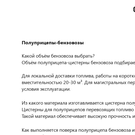
Полуприцепы-бензовозы
Какой объём бензовоза выбрать?
Объём полуприцепа-цистерны бензовоза подбирает
Для локальной доставки топлива, работы на коро
вместительностью 20-30 м³. Для магистральных п
условия эксплуатации.
Из какого материала изготавливается цистерна по
Цистерны для полуприцепов перевозящих топливо м
Такой материал обеспечивает высокую прочность и
Как выполняется поверка полуприцепа бензовоза и 