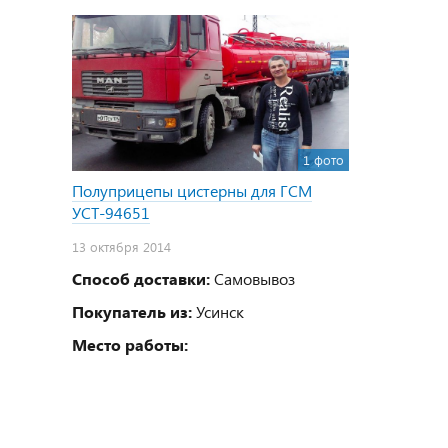
1 фото
Полуприцепы цистерны для ГСМ
УСТ-94651
13 октября 2014
Способ доставки:
Самовывоз
Покупатель из:
Усинск
Место работы: