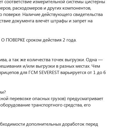
ет соответствие измерительной системы цистерны
еров, расходомеров и других компонентов,
о поверке. Наличие действующего свидетельства
ствие документа влечёт штрафы и запрет на
О ПОВЕРКЕ сроком действия 2 года.
ва, а так же количества точек выгрузки. Одна —
ешивания и/или выгрузки в разных местах. Чем
прицепов для ГСМ SEVEREST варьируется от 1 до 6
ии?
ной перевозке опасных грузов) предусматривает
оборудование транспортного средства, его
обходимости дополнительных доработок перед