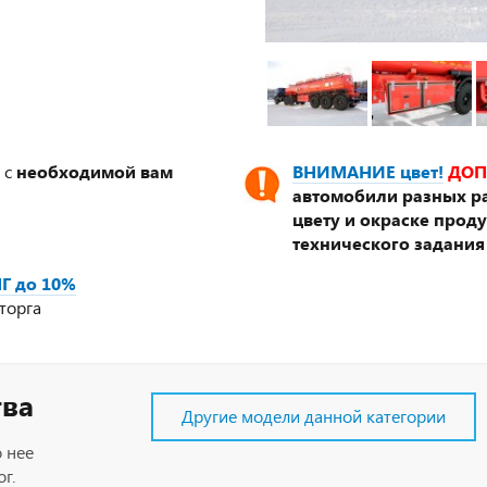
 с
необходимой вам
ВНИМАНИЕ цвет!
ДОП
автомобили разных ра
цвету и окраске прод
технического задания
Г до 10%
торга
тва
Другие модели данной категории
 нее
г.