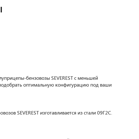
Ы
полуприцепы-бензовозы SEVEREST с меньшей
м подобрать оптимальную конфигурацию под ваши
овозов SEVEREST изготавливается из стали 09Г2С.