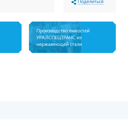
Поделиться
Производство емкостей
УРАЛСПЕЦТРАНС из
нержавеющей стали