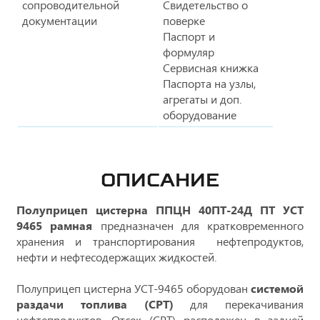
сопроводительной
Свидетельство о
документации
поверке
Паспорт и
формуляр
Сервисная книжка
Паспорта на узлы,
агрегаты и доп.
оборудование
ОПИСАНИЕ
Полуприцеп цистерна ППЦН 40ПТ-24Д ПТ УСТ
9465 рамная
предназначен для кратковременного
хранения и транспортирования нефтепродуктов,
нефти и нефтесодержащих жидкостей.
Полуприцеп цистерна УСТ-9465 оборудован
системой
раздачи топлива (СРТ)
для перекачивания
нефтепродуктов. Отсек (СРТ) расположен в задней