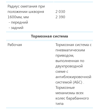
Радиус ометания при
положении шкворня
2 030
1600мм, мм
2 390
- передний
- задний
Тормозная система
Рабочая
Тормозная система с
пневматическим
приводом,
выполненная по
двухпроводной
схеме с
антиблокировочной
системой (АБС) .
Тормозные
механизмы всех
колес барабанного
типа