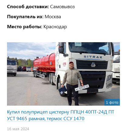
Способ доставки:
Самовывоз
Покупатель из:
Москва
Место работы:
Краснодар
1 фото
Купил полуприцеп цистерну ППЦН 40ПТ-24Д ПТ
УСТ 9465 рамная, термос ССУ 1470
16 мая 2024