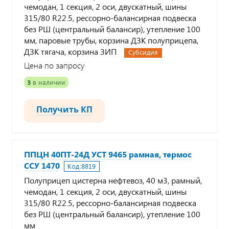
чемодан, 1 секция, 2 оси, двускатный, шины
315/80 R22.5, рессорно-балансирная подвеска
без РШ (центральный балансир), утепление 100
мм, паровые трубы, корзина ДЗК полуприцепа,
ДЗК тягача, корзина ЗИП
Субсидия
Цена по запросу
3
в наличии
Получить КП
ППЦН 40ПТ-24Д УСТ 9465 рамная, термос
ССУ 1470
Код:
8819
Полуприцеп цистерна нефтевоз, 40 м3, рамный,
чемодан, 1 секция, 2 оси, двускатный, шины
315/80 R22.5, рессорно-балансирная подвеска
без РШ (центральный балансир), утепление 100
мм