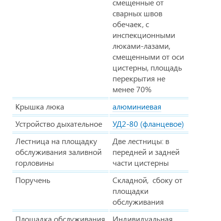
смещенные от
сварных швов
обечаек, с
инспекционными
люками-лазами,
смещенными от оси
цистерны, площадь
перекрытия не
менее 70%
Крышка люка
алюминиевая
Устройство дыхательное
УД2-80 (фланцевое)
Лестница на площадку
Две лестницы: в
обслуживания заливной
передней и задней
горловины
части цистерны
Поручень
Складной, сбоку от
площадки
обслуживания
Площадка обслуживания
Индивидуальная