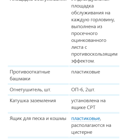
площадка
обслуживания на
каждую горловину,
выполнена из
просечного
оцинкованного
листа с
противоскользящим
эффектом.
Противооткатные
пластиковые
башмаки
Огнетушитель, шт.
ОП-6, 2шт.
Катушка заземления
установлена на
ящике СРТ
Ящик для песка и кошмы
пластиковые
,
располагаются на
цистерне