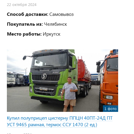
22 октября 2024
Способ доставки:
Самовывоз
Покупатель из:
Челябинск
Место работы:
Иркутск
1 фото
Купил полуприцеп цистерну ППЦН 40ПТ-24Д ПТ
УСТ 9465 рамная, термос ССУ 1470 (2 ед.)