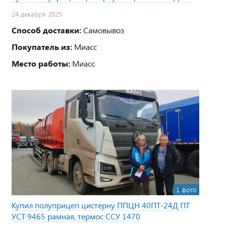
24 декабря 2025
Способ доставки:
Самовывоз
Покупатель из:
Миасс
Место работы:
Миасс
1 фото
Купил полуприцеп цистерну ППЦН 40ПТ-24Д ПТ
УСТ 9465 рамная, термос ССУ 1470