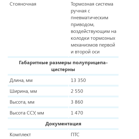
Стояночная
Тормозная система
ручная с
пневматическим
приводом,
воздействующим на
колодки тормозных
механизмов первой
и второй оси
Габаритные размеры полуприцепа-
цистерны
Длина, мм
13 350
Ширина, мм
2 550
Высота, мм
3 860
Высота ССУ, мм
1 470
Документация
Комплект
ПТС