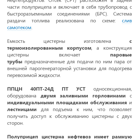
части полуприцепа и включает в себя трубопровод с
быстроразъемными соединениями (БРС). Система
раздачи топлива реализована по схеме:
слив
самотеком
.
Емкость цистерны изготовлена
с
термоизолированным корпусом
, а конструкция
цистерны включает
паровые
трубы
предназначенные для подачи по ним пара от
внешней парогенераторной установки для подогрева
перевозимой жидкости.
ППЦН 40ПТ-24Д ПТ УСТ
односекционная,
оборудована
двумя заливными горловинами
с
индивидуальными площадками обслуживания
и
лестницами
для подъема к ним, что позволяет
получить доступ к обслуживанию цистерны с двух
сторон.
Полуприцеп цистерна нефтевоз имеет рамную