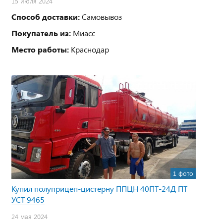
15 июля 2024
Способ доставки:
Самовывоз
Покупатель из:
Миасс
Место работы:
Краснодар
1 фото
Купил полуприцеп-цистерну ППЦН 40ПТ-24Д ПТ
УСТ 9465
24 мая 2024