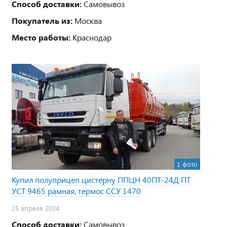
Способ доставки:
Самовывоз
Покупатель из:
Москва
Место работы:
Краснодар
1 фото
Купил полуприцеп цистерну ППЦН 40ПТ-24Д ПТ
УСТ 9465 рамная, термос ССУ 1470
25 апреля 2024
Способ доставки:
Самовывоз