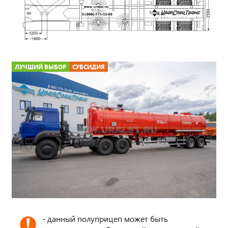
ЛУЧШИЙ ВЫБОР
СУБСИДИЯ
- данный полуприцеп может быть