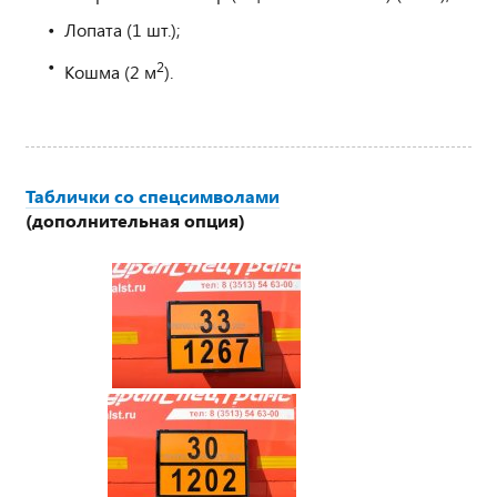
Лопата (1 шт.);
2
Кошма (2 м
).
Таблички со спецсимволами
(дополнительная опция)