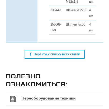
М22х1,5
шт.
336449
Шайба Ø 22,2
4
шт.
258069-
Шплинт 5х36
4
П29
шт.
Перейти к списку всех статей
Полезно
ознакомиться:
Переоборудование техники