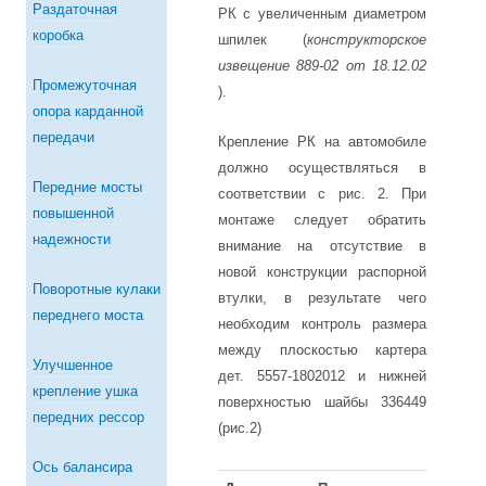
Раздаточная
РК с увеличенным диаметром
коробка
шпилек (
конструкторское
извещение 889-02 от 18.12.02
Промежуточная
).
опора карданной
передачи
Крепление РК на автомобиле
должно осуществляться в
Передние мосты
соответствии с рис. 2. При
повышенной
монтаже следует обратить
надежности
внимание на отсутствие в
новой конструкции распорной
Поворотные кулаки
втулки, в результате чего
переднего моста
необходим контроль размера
между плоскостью картера
Улучшенное
дет. 5557-1802012 и нижней
крепление ушка
поверхностью шайбы 336449
передних рессор
(рис.2)
Ось балансира