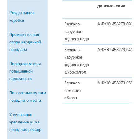
до изменения
Раздаточная
коробка
Зеркало
АИЖЮ.458273.001
2
наружное
Промежуточная
заднего вида
опора карданной
передачи
Зеркало
АИЖЮ.458273.040
1
наружное
Передние мосты
заднего вида
повышенной
широкоугол.
надежности
Зеркало
АИЖЮ.458273.050
1
бокового
Поворотные кулаки
обзора
переднего моста
Улучшенное
крепление ушка
передних рессор