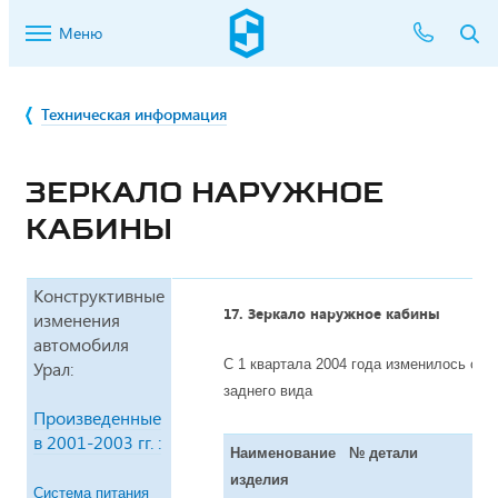
Меню
Техническая информация
ЗЕРКАЛО НАРУЖНОЕ
КАБИНЫ
Конструктивные
17. Зеркало наружное кабины
изменения
автомобиля
С 1 квартала 2004 года изменилось об
Урал:
заднего вида
Произведенные
в 2001-2003 гг. :
Наименование
№ детали
К
изделия
Система питания