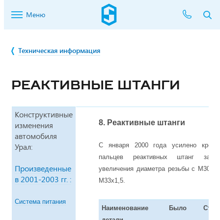
Меню
Техническая информация
РЕАКТИВНЫЕ ШТАНГИ
Конструктивные
8. Реактивные штанги
изменения
автомобиля
Урал:
С января 2000 года усилено крепл
пальцев реактивных штанг за 
Произведенные
увеличения диаметра резьбы с М30х1,
в 2001-2003 гг. :
М33х1,5.
Система питания
Наименование
Было
Стал
детали