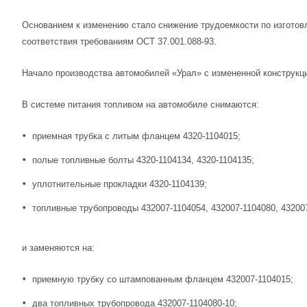
Основанием к изменению стало снижение трудоемкости по изготовл
соответствия требованиям ОСТ 37.001.088-93.
Начало производства автомобилей «Урал» с измененной конструкцие
В системе питания топливом на автомобиле снимаются:
приемная трубка с литым фланцем 4320-1104015;
полые топливные болты 4320-1104134, 4320-1104135;
уплотнительные прокладки 4320-1104139;
топливные трубопроводы 432007-1104054, 432007-1104080, 43200
и заменяются на:
приемную трубку со штампованным фланцем 432007-1104015;
два топливных трубопровода 432007-1104080-10;