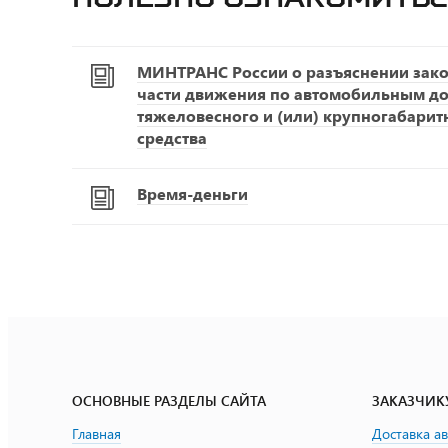
МИНТРАНС России о разъяснении зако
части движения по автомобильным д
тяжеловесного и (или) крупногабарит
средства
Время-деньги
ОСНОВНЫЕ РАЗДЕЛЫ САЙТА
ЗАКАЗЧИК
Главная
Доставка а