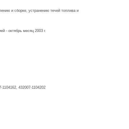
ению и сборке, устранению течей топлива и
й - октябрь месяц 2003 г.
7-1104162, 432007-1104202