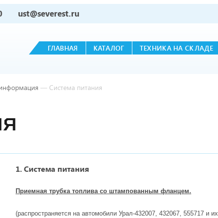
0
ust@severest.ru
ГЛАВНАЯ
КАТАЛОГ
ТЕХНИКА НА СКЛАДЕ
 информация
—
Система питания
ИЯ
1. Система питания
Приемная трубка топлива со штампованным фланцем.
(распространяется на автомобили Урал-432007, 432067, 555717 и и