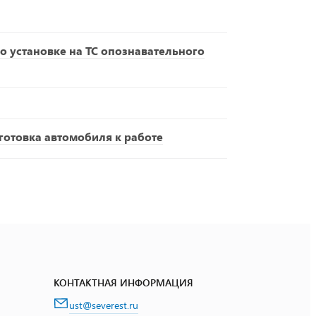
о установке на ТС опознавательного
отовка автомобиля к работе
КОНТАКТНАЯ ИНФОРМАЦИЯ
ust@severest.ru